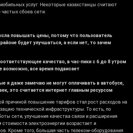
 мобильных услуг. Некоторые казахстанцы считают
 частых сбоев сети.
смысла повышать цены, потому что пользователь
районе будет улучшаться, а если нет, то зачем
оответствующее качество, в час-пики с 6 до 8 утром
не возможно, все время подвисает
ые я даже замечаю не могут оплачивать в автобусе,
век, это считается интернет главным ресурсом
ой причиной повышение тарифов стал рост расходов на
ацию технической инфраструктуры. То есть, по
боты сети, улучшения качества связи и расширения
ом стоимости электроэнергии возрастает и
ов. Кроме того, большая часть телеком-оборудования