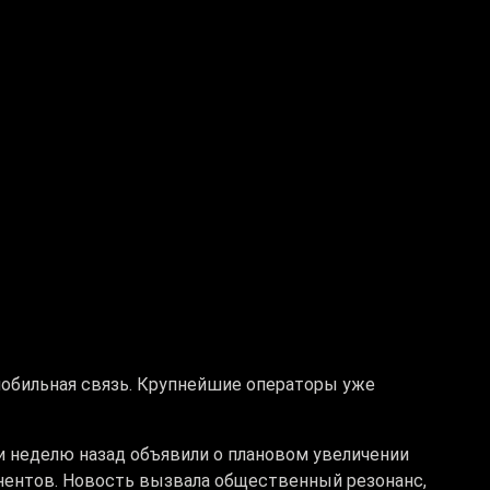
мобильная связь. Крупнейшие операторы уже
и неделю назад объявили о плановом увеличении
нентов. Новость вызвала общественный резонанс,