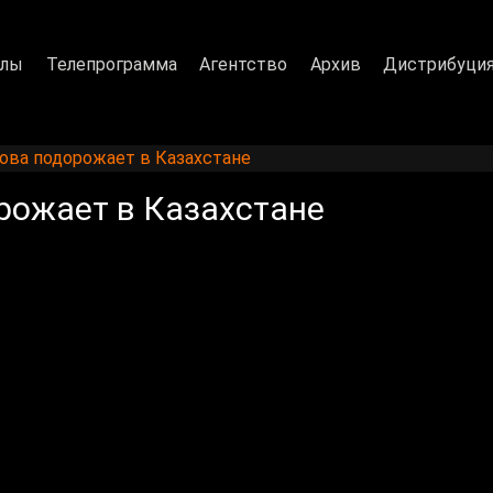
алы
Телепрограмма
Агентство
Архив
Дистрибуци
ова подорожает в Казахстане
рожает в Казахстане