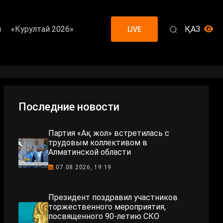
я
«Курултай 2026»
ҚАЗ
LIVE
Последние новости
Партия «Ақ жол» встретилась с
трудовым коллективом в
Алматинской области
07.08.2026, 19:19
Президент поздравил участников
торжественного мероприятия,
посвященного 90-летию СКО