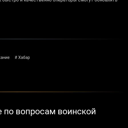
жание
# Хабар
 по вопросам воинской