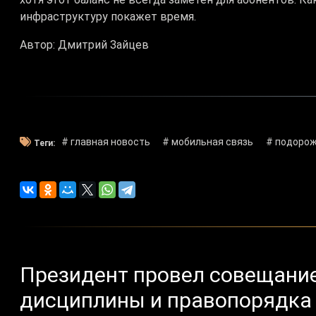
инфраструктуру покажет время.
Автор: Дмитрий Зайцев
# главная новость
# мобильная связь
# подоро
Теги:
Президент провел совещание
дисциплины и правопорядка