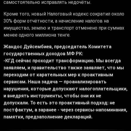
самостоятельно исправлять недочёты.
Кроме того, новый Налоговый кодекс сократил около
30% форм отчётности, а начисление налогов на
имущество, землю и транспорт отменено при суммах
менее одного миллиона тенге.
Жандос Дуйсембиев
,
председатель Комитета
государственных доходов МФ РК:
-
КГД сейчас проходит трансформацию. Мы всегда
заявляем, и правительство также заявляет, что мы
переходим от карательных мер к проактивным
сервисам. Наша задача — проанализировать
нарушения, которые допускают налогоплательщики,
и внедрять инструменты, чтобы они их не
допускали. То есть это проактивный подход: не
постфактум, а заранее
-
через сервисы-напоминания,
памятки, предзаполнение деклараций.