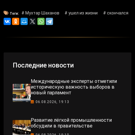
# Мухтар Шаханов
# ушел из жизни
# скончался
Теги:
Последние новости
Международные эксперты отметили
историческую важность выборов в
новый парламент
06.08.2026, 19:13
Развитие лёгкой промышленности
обсудили в правительстве
06.08.2026, 19:10