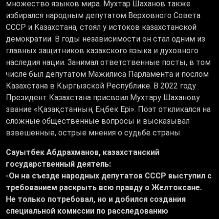
множество языков мира. Мухтар Шаханов также
избирался народным депутатом Верховного Совета
СССР и Казахстана, стоял у истоков казахстанской
демократии. В годы независимости он стал одним из
главных защитников казахского языка и духовного
наследия нации. Занимал ответственные посты, в том
числе был депутатом Мажилиса Парламента и послом
Казахстана в Кыргызской Республике. В 2022 году
Президент Казахстана присвоил Мухтару Шаханову
звание «Қазақстанның Еңбек Ері». Поэт откликался на
сложные общественные вопросы и высказывал
взвешенные, острые мнения о судьбе страны.
Сауытбек Абдрахманов, казахстанский
государственный деятель:
-
Он на съезде народных депутатов СССР выступил с
требованием раскрыть всю правду о Желтоксане.
Не только потребовал, но и добился создания
специальной комиссии по расследованию