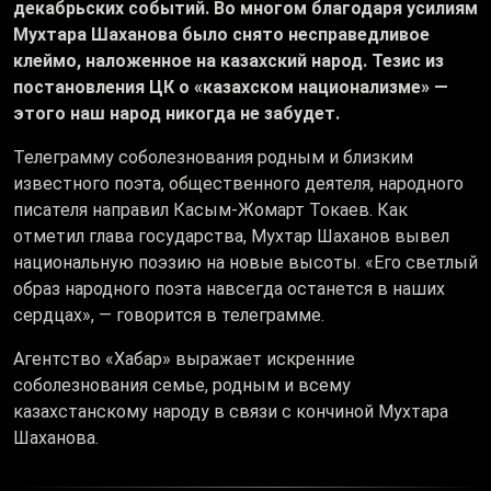
декабрьских событий. Во многом благодаря усилиям
Мухтара Шаханова было снято несправедливое
клеймо, наложенное на казахский народ. Тезис из
постановления ЦК о «казахском национализме» —
этого наш народ никогда не забудет.
Телеграмму соболезнования родным и близким
известного поэта, общественного деятеля, народного
писателя направил Касым-Жомарт Токаев. Как
отметил глава государства, Мухтар Шаханов вывел
национальную поэзию на новые высоты. «Его светлый
образ народного поэта навсегда останется в наших
сердцах», — говорится в телеграмме.
Агентство «Хабар» выражает искренние
соболезнования семье, родным и всему
казахстанскому народу в связи с кончиной Мухтара
Шаханова.