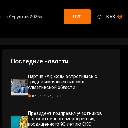
я
«Курултай 2026»
ҚАЗ
LIVE
Последние новости
Партия «Ақ жол» встретилась с
трудовым коллективом в
Алматинской области
07.08.2026, 19:19
Президент поздравил участников
торжественного мероприятия,
посвященного 90-летию СКО