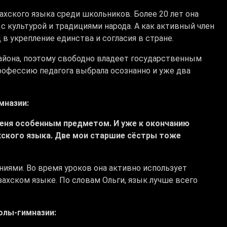
ахского языка среди школьников. Более 20 лет она
с культурой и традициями народа. А как активный член
 в укрепление единства и согласия в стране.
района, поэтому свободно владеет государственным
рофессию педагога выбрала осознанно и уже два
мназии:
 меня особенным предметом. И уже к окончанию
хского языка. Две мои старшие сёстры тоже
иями. Во время уроков она активно использует
захском языке. По словам Ольги, язык лучше всего
олы-гимназии: