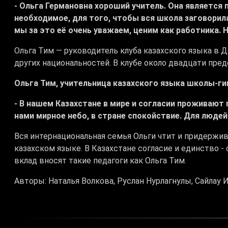
- Ольга Германовна хороший учитель. Она является 
необходимое, для того, чтобы вся школа заговорила
мы за это её очень уважаем, ценим как работника. 
Ольга Тим — руководитель клуба казахского языка в 
других национальностей. В клубе около двадцати пре
Ольга Тим, учительница казахского языка школы-ги
- В нашем Казахстане в мире и согласии проживают
нами мирное небо, в стране спокойствие. Для люде
Вся интернациональная семья Ольги чтит и придержива
казахском языке. В Казахстане согласие и единство -
вклад вносят такие педагоги как Ольга Тим.
Авторы: Наталья Волкова, Руслан Нурлагнулы, Сайлау 