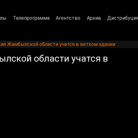
алы
Телепрограмма
Агентство
Архив
Дистрибуци
ия Жамбылской области учатся в ветхом здании
лской области учатся в