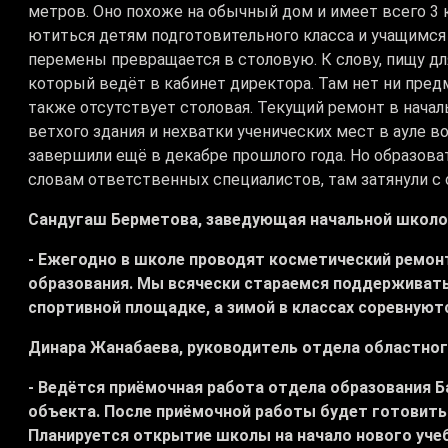
метров. Оно похоже на обычный дом и имеет всего 3 
ютиться детям подготовительного класса и учащимся
перемены превращается в столовую. К слову, пищу дл
который ведёт в кабинет директора. Там нет ни предм
также отсутствует столовая. Текущий ремонт в началь
ветхого здания и нехватки ученических мест в ауле в
завершили ещё в декабре прошлого года. Но образова
словам ответственных специалистов, там затянули 
Сандугаш Берметова, заведующая начальной школой
- Ежегодно в школе проводят косметический ремон
образования. Мы всячески стараемся поддерживать
спортивной площадке, а зимой в классах соревнуютс
Динара Жанабаева, руководитель отдела областног
- Ведётся приёмочная работа отдела образования Б
объекта. После приёмочной работы будет готовитьс
Планируется открытие школы на начало нового уче