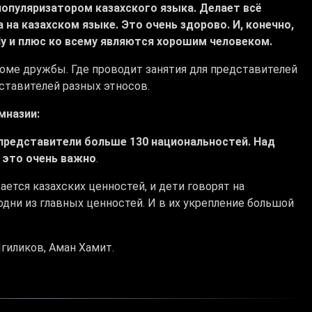
популяризатором казахского языка. Делает всё
 на казахском языке. Это очень здорово. И, конечно,
Ну и плюс ко всему являются хорошим человеком.
Доме дружбы. Где проводит занятия для представителей
дставителей разных этносов.
мназии:
 представители больше 130 национальностей. Над
й это очень важно
.
ется казахских ценностей, и дети говорят на
 одни из главных ценностей. И в их укрепление большой
Игиликов, Аман Хамит.