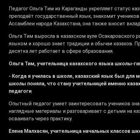
Педагог Ольга Тим из Караганды укрепляет статус каз
преподаёт государственный язык, знакомит учеников 
Ассамблеи народа Казахстана, она также вносит вклад
Ольга Тим выросла в казахском ауле Осакаровского 
языком и хорошо знает традиции и обычаи казахов. П
десятка лет работает в сфере образования.
Ольга Тим, учительница казахского языка школы-ги
- Когда я училась в школе, казахский язык был для
школы поняла, что стану учительницей именно каза
педагоги
.
Опытный педагог умеет заинтересовать учеников знан
наглядные материалы и разговаривает с детьми на ка
осваивать через практику.
Елена Малхасян, учительница начальных классов шк