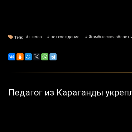
# школа
# ветхое здание
# Жамбылская область
Теги:
Педагог из Караганды укрепл