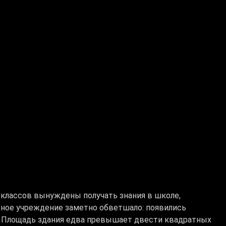
 классов вынуждены получать знания в школе,
льное учреждение заметно обветшало: появились
ы. Площадь здания едва превышает двести квадратных