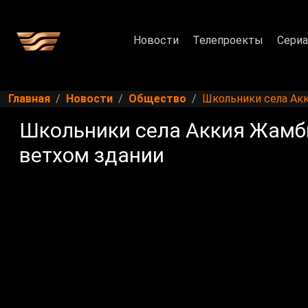
Новости
Телепроекты
Сери
Главная
Новости
Общество
Школьники села Акк
Школьники села Аккия Жамбы
ветхом здании