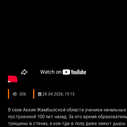
506
28.04.2026, 19:15
В селе Аккия Жамбылской области ученики начальных
построенной 100 лет назад. За это время образовате
трещины в стенах, а кое-где в полу даже зияют дыр