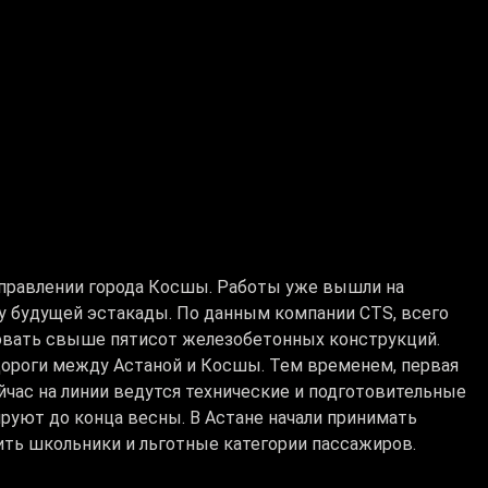
направлении города Косшы. Работы уже вышли на
ру будущей эстакады. По данным компании CTS, всего
ровать свыше пятисот железобетонных конструкций.
дороги между Астаной и Косшы. Тем временем, первая
час на линии ведутся технические и подготовительные
руют до конца весны. В Астане начали принимать
ить школьники и льготные категории пассажиров.