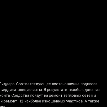
 Риддера. Соответствующее постановление подписал
твердили специалисты. В результате техобследования
онта. Средства пойдут на ремонт тепловых сетей и
ый ремонт 12 наиболее изношенных участков. А также
ции.