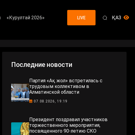
я
«Курултай 2026»
ҚАЗ
LIVE
Последние новости
Партия «Ақ жол» встретилась с
трудовым коллективом в
Алматинской области
07.08.2026, 19:19
Президент поздравил участников
торжественного мероприятия,
посвященного 90-летию СКО