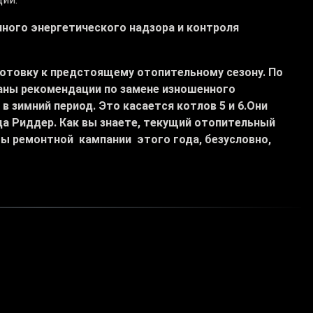
ного энергетического надзора и контроля
готовку к предстоящему отопительному сезону. По
аны рекомендации по замене изношенного
 зимний период. Это касается котлов 5 и 6.Они
а Риддер. Как вы знаете, текущий отопительный
мы ремонтной кампании этого года, безусловно,