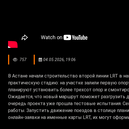
757
04.05.2026, 19:06
В Астане начали строительство второй линии LRT в 
практическую стадию: на участке залили первую опо
планируют установить более трехсот опор и смонти
Ожидается, что новый маршрут поможет разгрузить 
очередь проекта уже прошла тестовые испытания. Сей
работы. Запустить движение поездов в столице плани
онлайн-заявки на именные карты LRT, их могут оформ