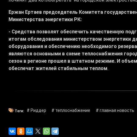
Ержан Ертаев председатель Комитета государствен
Министерства энергетики РК:
- Средства позволят обеспечить качественную под
итогам обследования министерством энергетики д
оборудования и обеспечению необходимого резерва в
являются основными в схеме теплоснабжения город
сезон в регионе прошел в штатном режиме. И объе
обеспечат жителей стабильным теплом
.
# Риддер
# теплоснабжение
# главная новость
Теги: