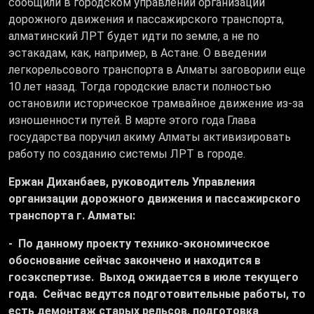
сообщили в городском управлении организации
дорожного движения и пассажирского транспорта,
алматинский ЛРТ будет идти по земле, а не по
эстакадам, как, например, в Астане. О введении
легкорельсового транспорта в Алматы заговорили еще
10 лет назад. Тогда городские власти полностью
остановили историческое трамвайное движение из-за
изношенности путей. В марте этого года Глава
государства поручил акиму Алматы активизировать
работу по созданию системы ЛРТ в городе.
Ержан Диханбаев, руководитель Управления
организации дорожного движения и пассажирского
транспорта г. Алматы:
- По данному проекту технико-экономическое
обоснование сейчас закончено и находится в
госэкспертизе. Выход ожидается в июле текущего
года. Сейчас ведутся подготовительные работы, то
есть демонтаж старых рельсов, подготовка