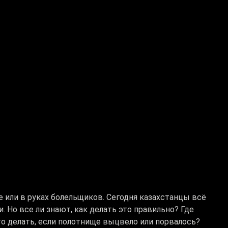
е или в руках болельщиков. Сегодня казахстанцы всё
 Но все ли знают, как делать это правильно? Где
то делать, если полотнище выцвело или порвалось?