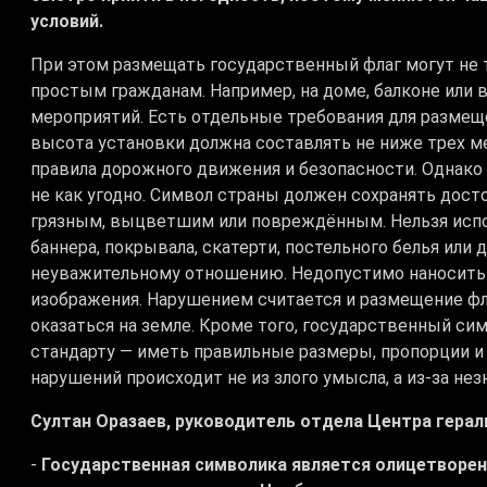
условий.
При этом размещать государственный флаг могут не т
простым гражданам. Например, на доме, балконе или
мероприятий. Есть отдельные требования для размещ
высота установки должна составлять не ниже трех ме
правила дорожного движения и безопасности. Однако
не как угодно. Символ страны должен сохранять дос
грязным, выцветшим или повреждённым. Нельзя испо
баннера, покрывала, скатерти, постельного белья или
неуважительному отношению. Недопустимо наносить н
изображения. Нарушением считается и размещение фла
оказаться на земле. Кроме того, государственный с
стандарту — иметь правильные размеры, пропорции и
нарушений происходит не из злого умысла, а из-за нез
Султан Оразаев, руководитель отдела Центра герал
-
Государственная символика является олицетворени