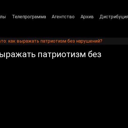
алы
Телепрограмма
Агентство
Архив
Дистрибуци
авто: как выражать патриотизм без нарушений?
 выражать патриотизм без