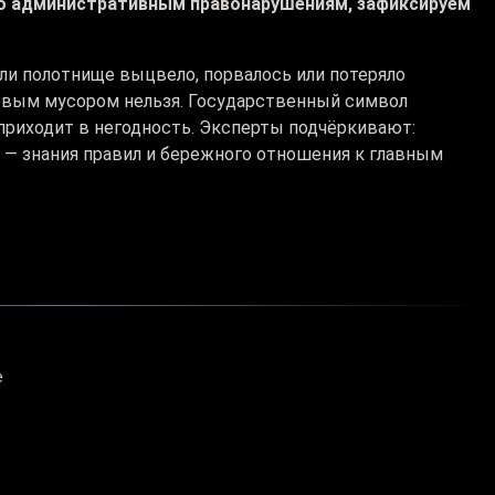
по административным правонарушениям, зафиксируем
ли полотнище выцвело, порвалось или потеряло
овым мусором нельзя. Государственный символ
 приходит в негодность. Эксперты подчёркивают:
 — знания правил и бережного отношения к главным
е