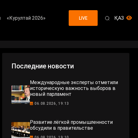
я
«Курултай 2026»
ҚАЗ
LIVE
Последние новости
Международные эксперты отметили
историческую важность выборов в
новый парламент
06.08.2026, 19:13
Развитие лёгкой промышленности
обсудили в правительстве
06.08.2026, 19:10