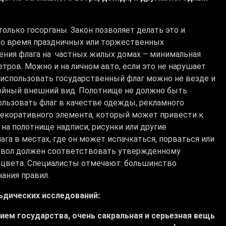
олько госорганы. Закон позволяет делать это и
 во время праздничных или торжественных
ения флага на частных жилых домах – минимальная
тров. Можно и на личном авто, если это не нарушает
 использовать государственный флаг можно не везде и
тойный внешний вид. Полотнище не должно быть
льзовать флаг в качестве одежды, рекламного
 декоративного элемента, который может привести к
а полотнище надписи, рисунки или другие
га в местах, где он может испачкаться, порваться или
имвол должен соответствовать утвержденному
 цвета. Специалисты отмечают: большинство
нания правил.
ьдических исследований:
ем государства, очень сакральная и серьезная вещь