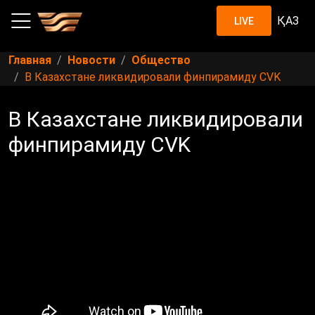
ҚАЗ
LIVE
Главная
Новости
Общество
В Казахстане ликвидировали финпирамиду CVK
В Казахстане ликвидировали
финпирамиду CVK