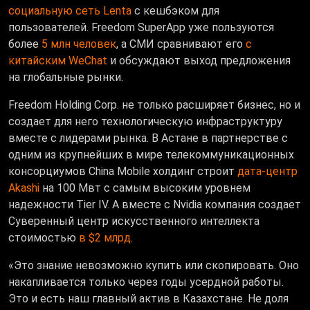
социальную сеть Lenta
с кешбэком для
пользователей. Freedom SuperApp уже пользуются
более
5 млн человек
, а СМИ сравнивают его
с
китайским WeChat
и обсуждают выход предложения
на глобальные рынки.
Freedom Holding Corp. не только расширяет бизнес, но и
создает для него технологическую инфраструктуру
вместе с лидерами рынка. В Астане в партнерстве с
одним из крупнейших в мире телекоммуникационных
консорциумов China Mobile холдинг строит
дата-центр
Akashi
на 100 Мвт с самым высоким уровнем
надежности Tier IV. А вместе с Nvidia компания создает
Суверенный центр искусственного интеллекта
стоимостью
в $2 млрд
.
«Это знание невозможно купить или скопировать. Оно
накапливается только через годы усердной работы.
Это и есть наш главный актив в Казахстане. Не доля