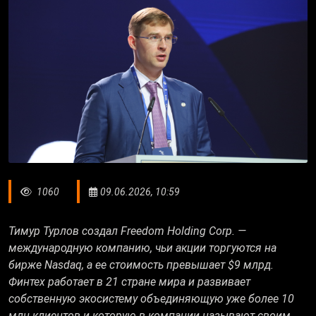
1060
09.06.2026, 10:59
Тимур Турлов создал Freedom Holding Corp. —
международную компанию, чьи акции торгуются на
бирже Nasdaq, а ее стоимость превышает $9 млрд.
Финтех работает в 21 стране мира и развивает
собственную экосистему объединяющую уже более 10
млн клиентов и которую в компании называют своим