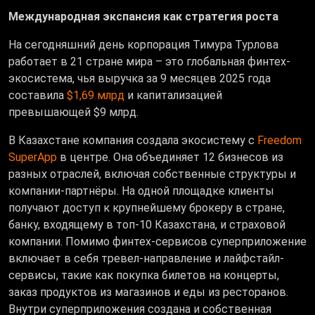
Международная экспансия как стратегия роста
На сегодняшний день корпорация Тимура Турлова
работает в 21 стране мира – это глобальная финтех-
экосистема, чья выручка за 9 месяцев 2025 года
составила
$1,69 млрд
и капитализацией
превышающей $9 млрд.
В Казахстане компания создала экосистему с
Freedom
SuperApp
в центре. Она объединяет 12 бизнесов из
разных отраслей, включая собственные структуры и
компании-партнёры. На одной площадке клиенты
получают доступ к крупнейшему брокеру в стране,
банку, входящему в топ-10 Казахстана, и страховой
компании. Помимо финтех-сервисов суперприложение
включает в себя тревел-направление и лайфстайл-
сервисы, такие как покупка билетов на концерты,
заказ продуктов из магазинов и еды из ресторанов.
Внутри суперприложения создана и собственная