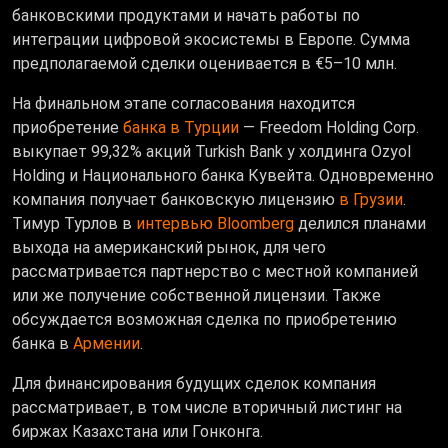
банковскими продуктами и начать работы по
интеграции цифровой экосистемы в Европе. Сумма
предполагаемой сделки оценивается в €5–10 млн.
На финальном этапе согласования находится
приобретение
банка в Турции
— Freedom Holding Corp.
выкупает 99,32% акций Turkish Bank у холдинга Ozyol
Holding и Национального банка Кувейта. Одновременно
компания получает банковскую лицензию
в Грузии
.
Тимур Турлов в
интервью Bloomberg
делился планами
выхода на американский рынок, для чего
рассматривается партнерство с местной компанией
или же получение собственной лицензии. Также
обсуждается возможная сделка по приобретению
банка в
Армении
.
Для финансирования будущих сделок компания
рассматривает, в том числе вторичный листинг на
биржах Казахстана или Гонконга.