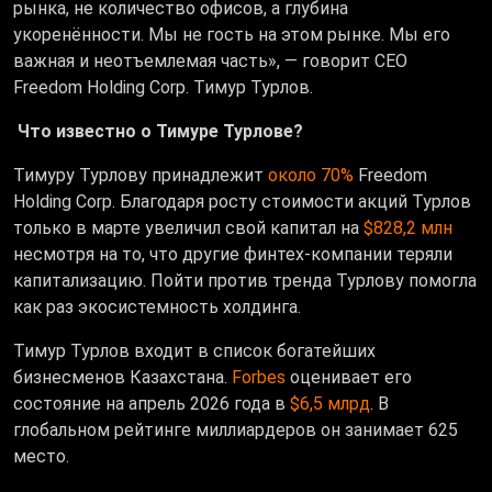
рынка, не количество офисов, а глубина
укоренённости. Мы не гость на этом рынке. Мы его
важная и неотъемлемая часть», — говорит СЕО
Freedom Holding Corp. Тимур Турлов.
Что известно о Тимуре Турлове?
Тимуру Турлову принадлежит
около 70%
Freedom
Holding Corp. Благодаря росту стоимости акций Турлов
только в марте увеличил свой капитал на
$828,2 млн
несмотря на то, что другие финтех-компании теряли
капитализацию. Пойти против тренда Турлову помогла
как раз экосистемность холдинга.
Тимур Турлов
входит в список богатейших
бизнесменов Казахстана.
Forbes
оценивает его
состояние на апрель 2026 года в
$6,5 млрд
. В
глобальном рейтинге миллиардеров он занимает 625
место.