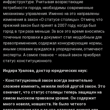
инфраструктуре. Учитывая возрастающие
потребности города, необходимы современные
механизмы управления. Именно на это направлены
изменения в закон «О статусе столицы». Отмечу, что
прежний закон был принят в 2007 году, когда был
город в три раза меньше. За все это время вносились
точечные поправки и документ стал неудобным для
правоприменения, содержал конкурирующие нормы,
иными словами нуждался в упорядочении, отмечают
эксперты. А самое главное – новый закон приобрел
статус конституционного.
Индира Уралова, доктор юридических наук:
- Конституционный закон всегда значительно
сложнее изменить, нежели любой другой закон. Это
означает, что статус столицы теперь защищен на
самом высоком правовом уровне. Он содержит
много новелл, новшеств. Не было четкого
разграничения кто и за что отвечает акимат или