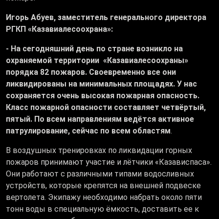
Игорь Абуев, заместитель генерального директора
РГКП «Казавиалесоохрана»:
- На сегодняшний день по стране возникло на
охраняемой территории «Казавиалесоохраны»
порядка 82 пожаров. Своевременно все они
ликвидированы на минимальных площадях. У нас
сохраняется очень высокая пожарная опасность.
Класс пожарной опасности составляет четвёртый,
пятый. По всем направлениям ведётся активное
патрулирование, сейчас по всем областям
.
В воздушных тренировках по ликвидации горных
пожаров принимают участие и лётчики «Казависпаса».
Они работают с различными типами водосливных
устройств, которые крепятся на внешней подвеске
вертолета. Экипажу необходимо набрать около пяти
тонн воды в специальную ёмкость, доставить ее к