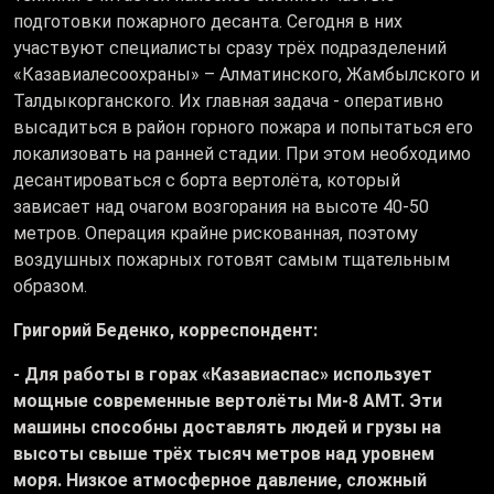
подготовки пожарного десанта. Сегодня в них
участвуют специалисты сразу трёх подразделений
«Казавиалесоохраны» – Алматинского, Жамбылского и
Талдыкорганского. Их главная задача - оперативно
высадиться в район горного пожара и попытаться его
локализовать на ранней стадии. При этом необходимо
десантироваться с борта вертолёта, который
зависает над очагом возгорания на высоте 40-50
метров. Операция крайне рискованная, поэтому
воздушных пожарных готовят самым тщательным
образом.
Григорий Беденко, корреспондент:
- Для работы в горах «Казавиаспас» использует
мощные современные вертолёты Ми-8 АМТ. Эти
машины способны доставлять людей и грузы на
высоты свыше трёх тысяч метров над уровнем
моря. Низкое атмосферное давление, сложный