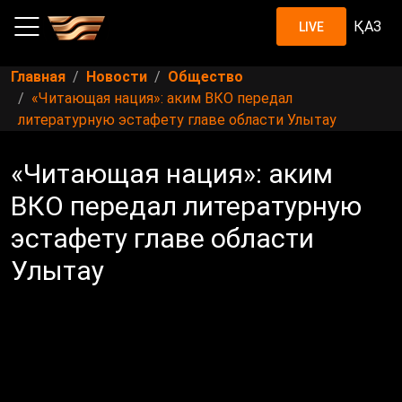
ҚАЗ
LIVE
Главная
Новости
Общество
«Читающая нация»: аким ВКО передал
литературную эстафету главе области Улытау
«Читающая нация»: аким
ВКО передал литературную
эстафету главе области
Улытау