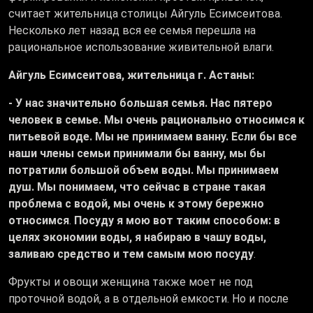
считает жительница столицы Айгуль Есимсеитова.
Несколько лет назад вся ее семья перешла на
рациональное использование живительной влаги.
Айгуль Есимсеитова, жительница г. Астаны:
- У нас значительно большая семья. Нас пятеро
человек в семье. Мы очень рационально относимся к
питьевой воде. Мы не принимаем ванну. Если бы все
наши члены семьи принимали бы ванну, мы бы
потратили большой объем воды. Мы принимаем
душ. Мы понимаем, что сейчас в стране такая
проблема с водой, мы очень к этому бережно
относимся
.
Посуду я мою вот таким способом: в
целях экономии воды, я набираю в чашу воды,
заливаю средство и тем самым мою посуду
.
Фрукты и овощи женщина также моет не под
проточной водой, а в отдельной емкости. Но и после