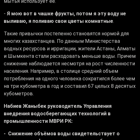
мытья использует ее.
-
Я мою вот в чашке фрукты, потом я эту воду не
выливаю, я поливаю свои цветы комнатные
.
Такие привычки постепенно становятся нормой для
многих казахстанцев. По данным Министерства
водных ресурсов и ирригации, жители Астаны, Алматы
и Шымкента стали расходовать меньше воды. Причем
снижение наблюдается несмотря на рост численности
населения. Например, в столице средний объем
потребления на одного человека сократился более чем
на три кубометра в год и составил 67 целых 8 десятых
кубометров.
Набиев Жаныбек руководитель Управления
внедрения водосберегающих технологий в
промышленности МВРИ РК:
- Снижение объёмов воды свидетельствует о