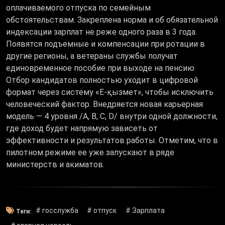
оплачиваемого отпуска по семейным
обстоятельствам. Закреплена норма и об обязательной
индексации зарплат не реже одного раза в 3 года.
Появятся подъемные и компенсации при ротации в
другие регионы, а ветераны службы получат
единовременное пособие при выходе на пенсию.
Отбор кандидатов полностью уходит в цифровой
формат через систему «Е-қызмет», чтобы исключить
человеческий фактор. Внедряется новая карьерная
модель — 4 уровня /A, B, C, D/ внутри одной должности,
где доход будет напрямую зависеть от
эффективности и результатов работы. Отметим, что в
пилотном режиме ее уже запускают в ряде
министерств и акиматов.
# госслужба
# отпуск
# Зарплата
Теги: