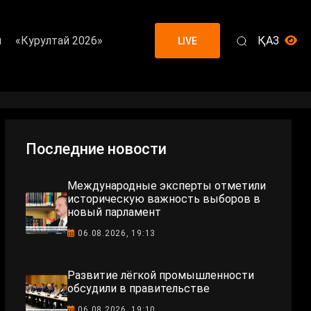
я
«Курултай 2026»
ҚАЗ
LIVE
Последние новости
Международные эксперты отметили
историческую важность выборов в
новый парламент
06.08.2026, 19:13
Развитие лёгкой промышленности
обсудили в правительстве
06.08.2026, 19:10