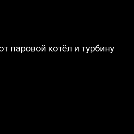
т паровой котёл и турбину