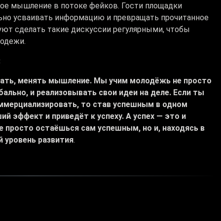
кое мышление в потоке фейков. Гости площадки
ьно усваивать информацию и превращать прочитанное
уют сделать такие дискуссии регулярными, чтобы
лодежи.
:
делать, менять мышление. Мы учим молодёжь не просто
бально, и реализовывать свои идеи на деле. Если ты
ммерциализировать, то став успешным в одном
й эффект и приведёт к успеху. А успех — это и
е просто остаёшься сам успешным, но и, находясь в
 уровень развития
.