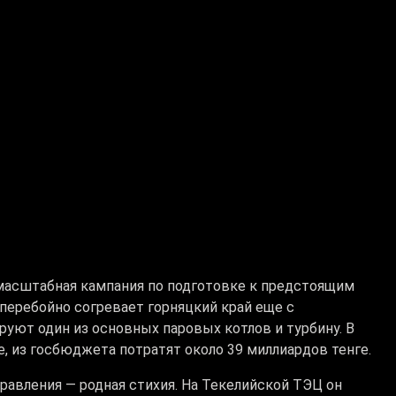
масштабная кампания по подготовке к предстоящим
сперебойно согревает горняцкий край еще с
руют один из основных паровых котлов и турбину. В
е, из госбюджета потратят около 39 миллиардов тенге.
равления — родная стихия. На Текелийской ТЭЦ он