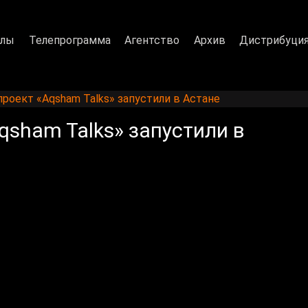
алы
Телепрограмма
Агентство
Архив
Дистрибуци
роект «Aqsham Talks» запустили в Астане
sham Talks» запустили в