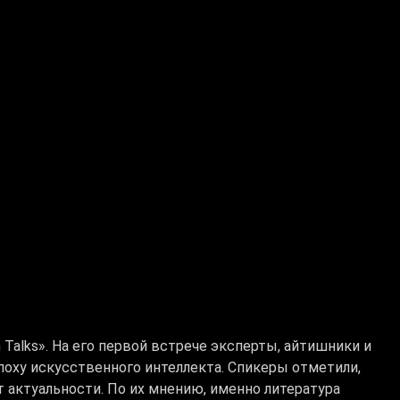
Talks». На его первой встрече эксперты, айтишники и
эпоху искусственного интеллекта. Спикеры отметили,
т актуальности. По их мнению, именно литература