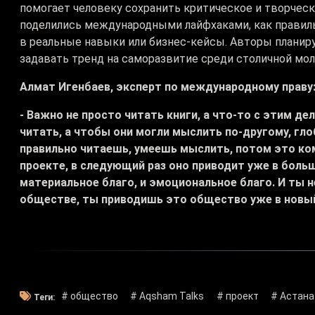
помогает человеку сохранить критическое и творчес
поделились международными лайфхаками, как правил
в реальные навыки или бизнес-кейсы. Авторы планир
задавать тренд на саморазвитие среди столичной мо
Алмат Игенбаев, эксперт по международному праву
- Важно не просто читать книги, а что-то с этим 
читать, а чтобы они могли мыслить по-другому, гло
правильно читаешь, умеешь мыслить, потом это ко
проекте, в следующий раз оно приводит уже в больши
материальное благо, и эмоциональное благо. И ты н
обществе, ты приводишь это общество уже в новый
# общество
# Aqsham Talks
# проект
# Астана
Теги: