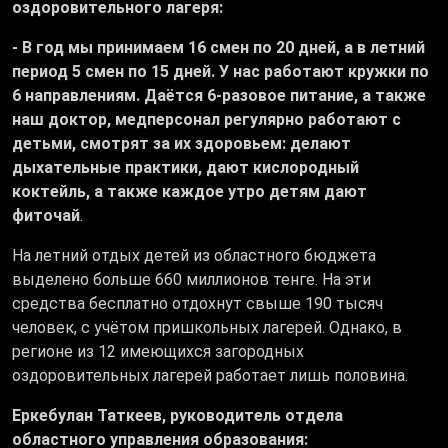
оздоровительного лагеря:
- В год мы принимаем 16 смен по 20 дней, а в летний
период 5 смен по 15 дней. У нас работают кружки по
6 направлениям. Даётся 6-разовое питание, а также
наш доктор, медперсонал регулярно работают с
детьми, смотрят за их здоровьем: делают
дыхательные практики, дают кислородный
коктейль, а также каждое утро детям дают
фиточай
.
На летний отдых детей из областного бюджета
выделено больше 660 миллионов тенге. На эти
средства бесплатно отдохнут свыше 190 тысяч
человек, с учётом пришкольных лагерей. Однако, в
регионе из 12 имеющихся загородных
оздоровительных лагерей работает лишь половина.
Еркебулан Таткеев, руководитель отдела
областного управления образования: