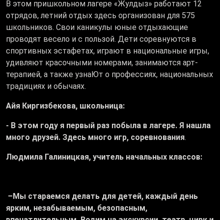
В этом пришкольном лагере «Жулдыз» работают 12
отрядов, летний отдых здесь организован для 575
школьников. Свои каникулы юные отдыхающие
проводят весело и с пользой. Дети соревнуются в
спортивных эстафетах, играют в национальные игры,
удивляют красочными номерами, занимаются арт-
терапией, а также узнаЮт о профессиях, национальных
традициях и обычаях.
Айя Киргизбекова, школьница:
- В этом году я первый раз побыла в лагере. Я нашла
много друзей. Здесь много игр, соревнования
.
Людмила Галиницкая, учитель начальных классов:
–Мы стараемся делать для детей, каждый день
ярким, незабываемым, безопасным,
впечатлительным. Водим на экскурсии, театр, цирк и