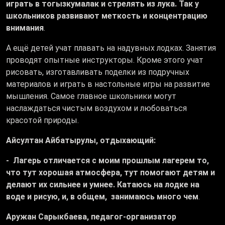
играть в тогызкумалак и стрелять из лука. Так у
школьников развивают меткость и концентрацию
внимания
.
А ещё детей учат плавать на надувных лодках. Занятия
проводят опытные инструкторы. Кроме этого учат
рисовать, изготавливать поделки из подручных
материалов и играть в настольные игры на развитие
мышления. Самое главное школьники могут
наслаждаться чистым воздухом и любоваться
красотой природы.
Айсултан Айбатырулы, отдыхающий:
- Лагерь отличается с моим прошлым лагерем то,
что тут хорошая атмосфера, тут помогают детям и
делают их сильнее и умнее. Катаюсь на лодке на
воде и рисую, и, в общем, занимаюсь много чем
.
Аружан Сарыкбаева, педагог-организатор