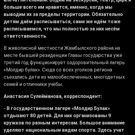
больше всего им нравится, именно, когда мы
выводим их за пределы территории. Обязательно
детям даём расписываться, сами же идём тоже
расписываемся, что мы полностью за них несём
ответственность
.
В живописной местности Жамбылского района на
месте бывшей резиденции Главы государства уже
третий год функционирует оздоровительный лагерь
«Молдир булак». Сюда со всех уголков региона
съехались дети из малообеспеченных, многодетных
семей и отличники учёбы.
Анастасия Сулейманова, корреспондент:
- В государственном лагере «Молдир Булак»
отдыхают 80 детей. Для них организованы 9
кружков по разным интересам. Большое внимание
уделяют национальным видам спорта. Здесь учат