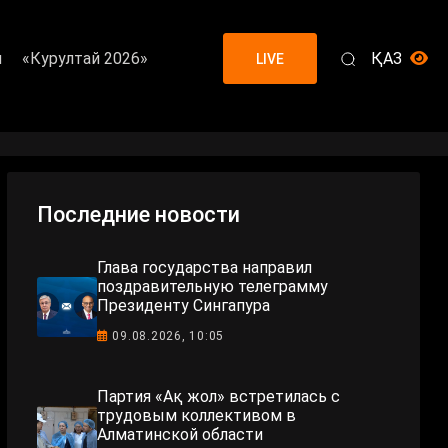
я
«Курултай 2026»
ҚАЗ
LIVE
Последние новости
Глава государства направил
поздравительную телеграмму
Президенту Сингапура
09.08.2026, 10:05
Партия «Ақ жол» встретилась с
трудовым коллективом в
Алматинской области