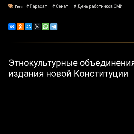
# Парасат
# Сенат
# День работников СМИ
Теги:
Этнокультурные объединени
издания новой Конституции