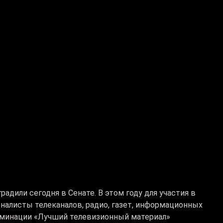
адили сегодня в Сенате. В этом году для участия в
рналисты телеканалов, радио, газет, информационных
оминации «Лучший телевизионный материал»