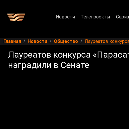
Новости
Телепроекты
Сери
Главная
Новости
Общество
Лауреатов конкурса
Лауреатов конкурса «Параса
наградили в Сенате