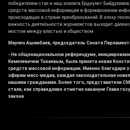
победителем стал и наш коллега Ердәулет Байдуллае
средств массовой информации в формировании инфор
происходящих в стране преобразований. В эпоху геопо
важность деятельности журналистов выходит далеко 
мостом между властью и обществом.
Маулен Ашимбаев, председатель Сената Парламент
- На общенациональном референдуме, инициирова
Кемелевичем Токаевым, была принята новая Консти
средств массовой информации. Именно благодаря 
эфирам масс-медиа, каждая законодательная нове
нашими гражданами. Более того, представители СМ
стали, как справедливо отметил накануне Глава го
закона
.