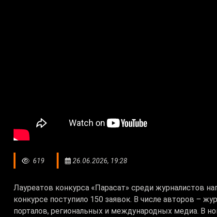
619
26.06.2026, 19:28
Лауреатов конкурса «Парасат» среди журналистов нагр
конкурсе поступило 150 заявок. В числе авторов – жу
порталов, региональных и международных медиа. В н