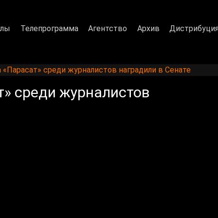
алы
Телепрограмма
Агентство
Архив
Дистрибуци
 «Парасат» среди журналистов наградили в Сенате
т» среди журналистов