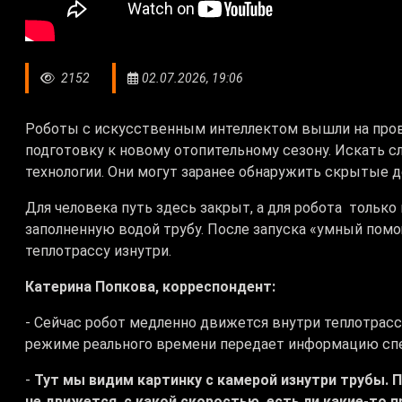
2152
02.07.2026, 19:06
Роботы с искусственным интеллектом вышли на пров
подготовку к новому отопительному сезону. Искать 
технологии. Они могут заранее обнаружить скрытые 
Для человека путь здесь закрыт, а для робота только
заполненную водой трубу. После запуска «умный пом
теплотрассу изнутри.
Катерина Попкова, корреспондент:
- Сейчас робот медленно движется внутри теплотрасс
режиме реального времени передает информацию сп
-
Тут мы видим картинку с камерой изнутри трубы. 
не движется, с какой скоростью, есть ли какие-то 