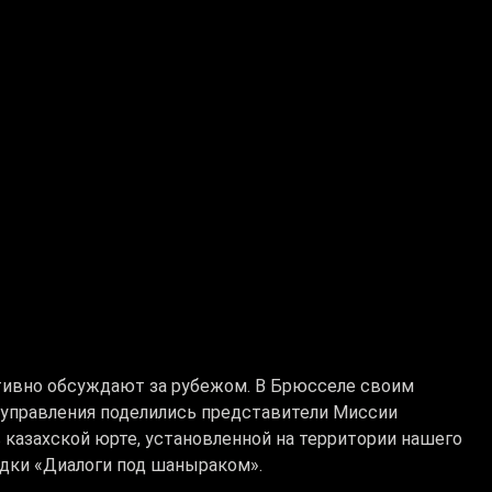
тивно обсуждают за рубежом. В Брюсселе своим
суправления поделились представители Миссии
 казахской юрте, установленной на территории нашего
адки «Диалоги под шаныраком».