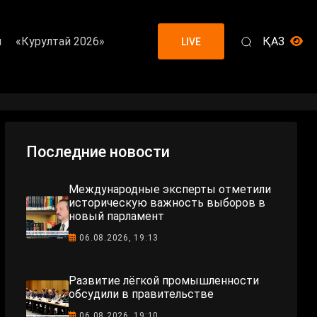
я
«Курултай 2026»
ҚАЗ
LIVE
Последние новости
Международные эксперты отметили
историческую важность выборов в
новый парламент
06.08.2026, 19:13
Развитие лёгкой промышленности
обсудили в правительстве
06.08.2026, 19:10