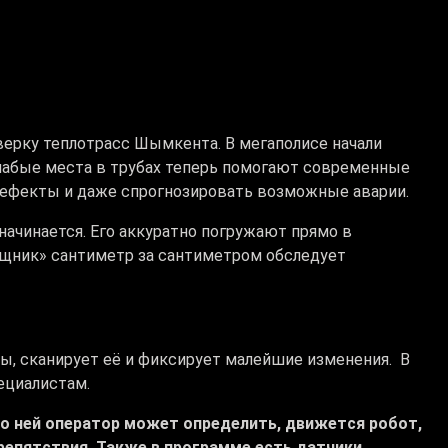
ерку теплотрасс Шымкента. В мегаполисе начали
слабые места в трубах теперь помогают современные
дефекты и даже спрогнозировать возможные аварии.
 начинается. Его аккуратно погружают прямо в
ощник» сантиметр за сантиметром обследует
ы, сканирует её и фиксирует малейшие изменения. В
ециалистам.
По ней оператор может определить, движется робот,
препятствия. Также в программе есть датчики,