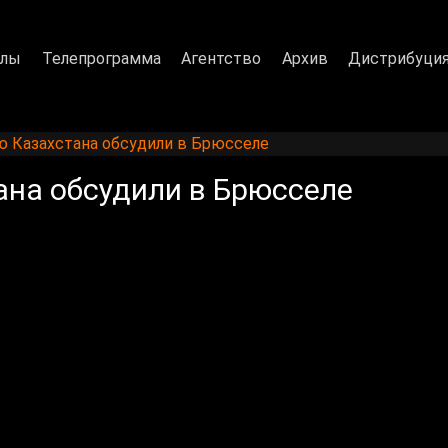
алы
Телепрограмма
Агентство
Архив
Дистрибуци
 Казахстана обсудили в Брюсселе
на обсудили в Брюсселе