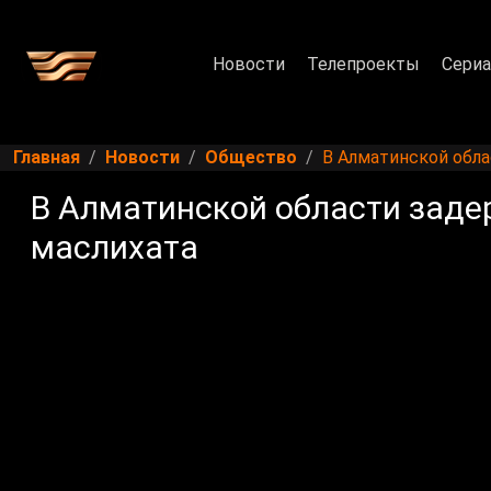
Новости
Телепроекты
Сери
Главная
Новости
Общество
В Алматинской обл
В Алматинской области заде
маслихата