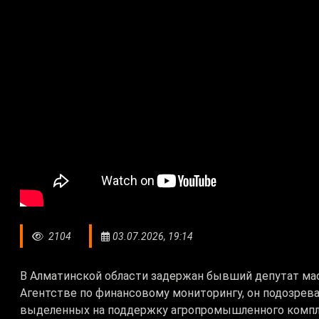
2104
03.07.2026, 19:14
В Алматинской области задержан бывший депутат мас
Агентстве по финансовому мониторингу, он подозре
выделенных на поддержку агропромышленного компле