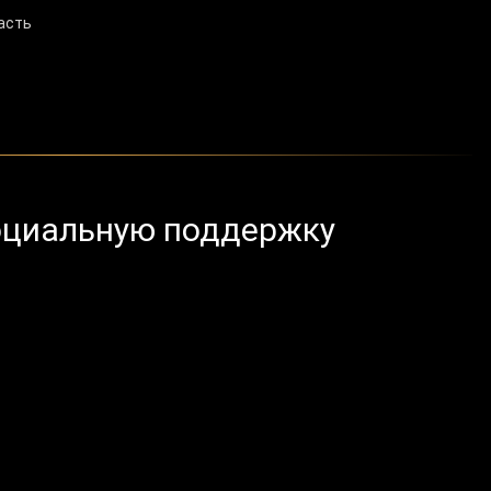
асть
оциальную поддержку