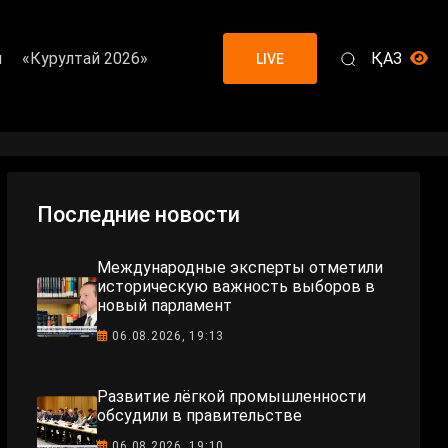
я
«Курултай 2026»
ҚАЗ
LIVE
Последние новости
Международные эксперты отметили
историческую важность выборов в
новый парламент
06.08.2026, 19:13
Развитие лёгкой промышленности
обсудили в правительстве
06.08.2026, 19:10