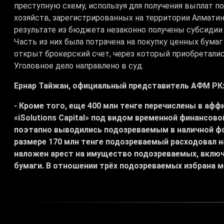
преступную схему, используя для получения выплат п
хозяйств, зарегистрированных на территории Алматин
результате из бюджета незаконно получены субсидии
Часть из них была потрачена на покупку ценных бумаг
открыт брокерский счет, через который приобреталис
Уголовное дело направлено в суд.
Ернар Тайжан, официальный представитель АФМ РК
- Кроме того, еще 400 млн тенге перечислены в а
«iSolutions Capital» под видом временной финансо
поэтапно выводились подозреваемым в наличной фо
размере 170 млн тенге подозреваемый расходовал на
наложен арест на имущество подозреваемых, включ
бумаги. В отношении трёх подозреваемых избрана м