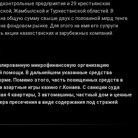
одконтрольные предприятия и 29 крестьянских
ской, Жамбылской и Туркестанской областей. В
 на общую сумму свыше двух с половиной млрд тенге.
 на фондовом рынке. Для этого на имя его супруги
ь акции казахстанских и зарубежных компаний.
:
ффилированную микрофинансовую организацию
вой помощи. В дальнейшем указанные средства
рме. Помимо этого, часть похищенных средств в
 азартные игры казино г.Конаев. С санкции суда
ая 4 квартиры, 3 автомашины, частный дом и ценные
ера пресечения в виде содержания под стражей
.