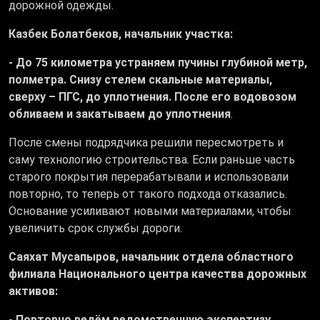
дорожной одежды.
Казбек Болатбеков, начальник участка:
- До 75 километра устраняем пучины глубиной метр,
полметра. Снизу стелем скальные материалы,
сверху – ПГС, до уплотнения. После его водовозом
обливаем и закатываем до уплотнения
.
После смены подрядчика решили пересмотреть и
саму технологию строительства. Если раньше часть
старого покрытия перерабатывали и использовали
повторно, то теперь от такого подхода отказались.
Основание усиливают новыми материалами, чтобы
увеличить срок службы дороги.
Саяхат Мусапыров, начальник отдела областного
филиала Национального центра качества дорожных
активов:
- Повторно ведём ведомственную экспертизу.