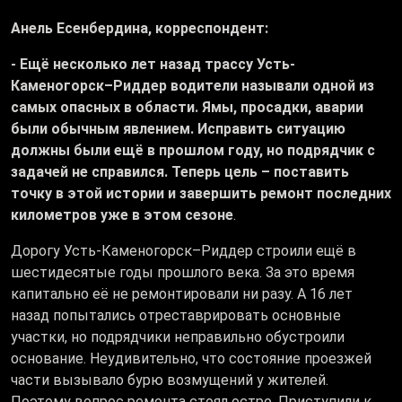
Анель Есенбердина, корреспондент:
- Ещё несколько лет назад трассу Усть-
Каменогорск–Риддер водители называли одной из
самых опасных в области. Ямы, просадки, аварии
были обычным явлением. Исправить ситуацию
должны были ещё в прошлом году, но подрядчик с
задачей не справился. Теперь цель – поставить
точку в этой истории и завершить ремонт последних
километров уже в этом сезоне
.
Дорогу Усть-Каменогорск–Риддер строили ещё в
шестидесятые годы прошлого века. За это время
капитально её не ремонтировали ни разу. А 16 лет
назад попытались отреставрировать основные
участки, но подрядчики неправильно обустроили
основание. Неудивительно, что состояние проезжей
части вызывало бурю возмущений у жителей.
Поэтому вопрос ремонта стоял остро. Приступили к