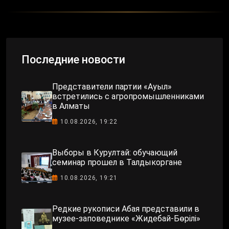
Последние новости
Представители партии «Ауыл»
встретились с агропромышленниками
в Алматы
10.08.2026, 19:22
Выборы в Курултай: обучающий
семинар прошел в Талдыкоргане
10.08.2026, 19:21
Редкие рукописи Абая представили в
музее-заповеднике «Жидебай-Бөрілі»