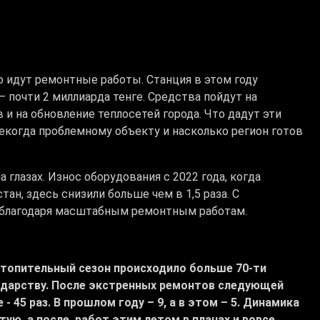
 идут ремонтные работы. Станция в этом году
 почти 2 миллиарда тенге. Средства пойдут на
и на обновление теплосетей города. Что дадут эти
екогда проблемному объекту и насколько регион готов
 глазах. Износ оборудования с 2022 года, когда
тан, здесь снизили больше чем в 1,5 раза. С
 – благодаря масштабным ремонтным работам.
 отопительный сезон происходило больше 70-ти
сударству. После экстренных ремонтов следующей
 45 раз. В прошлом году – 9, а в этом – 5. Динамика
ую, а после работ этим летом в планах и вовсе