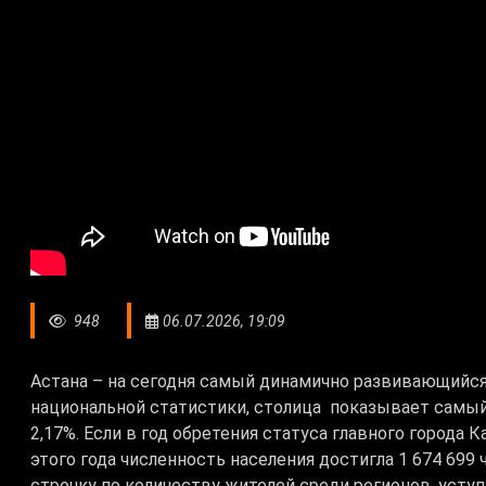
948
06.07.2026, 19:09
Астана – на сегодня самый динамично развивающийся
национальной статистики, столица показывает самый
2,17%. Если в год обретения статуса главного города К
этого года численность населения достигла 1 674 699
строчку по количеству жителей среди регионов, усту