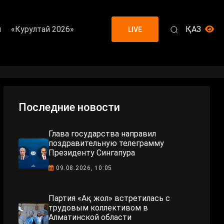
я
«Курултай 2026»
ҚАЗ
LIVE
Последние новости
Глава государства направил
поздравительную телеграмму
Президенту Сингапура
09.08.2026, 10:05
Партия «Ақ жол» встретилась с
трудовым коллективом в
Алматинской области