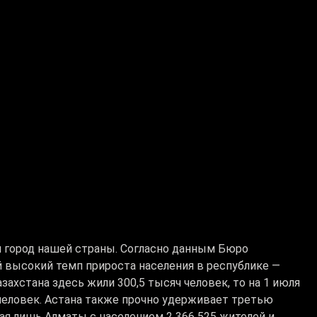
 город нашей страны. Согласно данным Бюро
 высокий темп прироста населения в республике —
азахстана здесь жили 300,5 тысяч человек, то на 1 июля
 человек. Астана также прочно удерживает третью
пая лишь Алматы с населением 2 366 525 жителей и