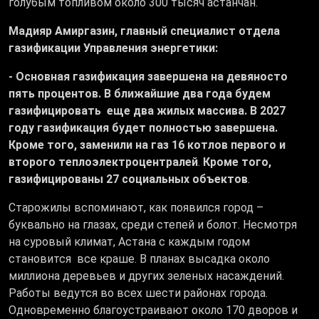
голубым топливом около 300 тысяч астанчан.
Мадияр Амиргазин, главный специалист отдела
газификации Управления энергетики:
- Основная газификация завершена на девяносто
пять процентов. В ближайшие два года будем
газифицировать еще два жилых массива. В 2027
году газификация будет полностью завершена.
Кроме того, заменили на газ 16 котлов первого и
второго теплоэлектроцентралей
.
Кроме того,
газифицированы 27 социальных объектов
.
Старожилы вспоминают, как появился город –
буквально на глазах, среди степей и болот. Несмотря
на суровый климат, Астана с каждым годом
становится все краше. В планах высадка около
миллиона деревьев и других зеленых насаждений.
Работы ведутся во всех шести районах города.
Одновременно благоустраивают около 170 дворов и