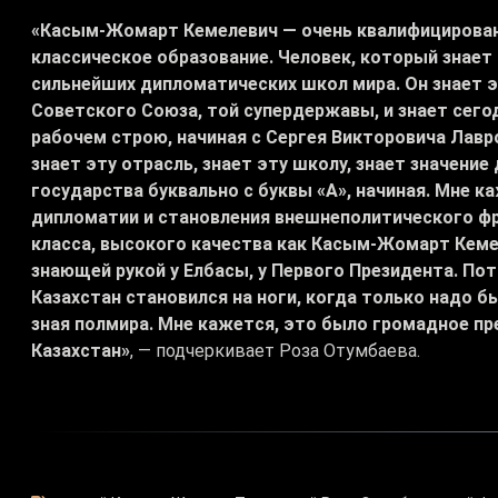
«Касым-Жомарт Кемелевич — очень квалифицирован
классическое образование. Человек, который знает
сильнейших дипломатических школ мира. Он знает 
Советского Союза, той супердержавы, и знает сегод
рабочем строю, начиная с Сергея Викторовича Лавр
знает эту отрасль, знает эту школу, знает значение
государства буквально с буквы «А», начиная. Мне ка
дипломатии и становления внешнеполитического фр
класса, высокого качества как Касым-Жомарт Кеме
знающей рукой у Елбасы, у Первого Президента. По
Казахстан становился на ноги, когда только надо б
зная полмира. Мне кажется, это было громадное пр
Казахстан»
, — подчеркивает Роза Отумбаева.