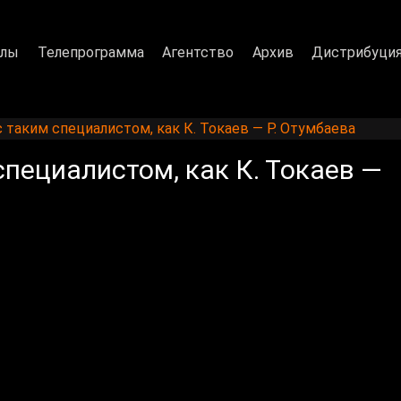
алы
Телепрограмма
Агентство
Архив
Дистрибуци
с таким специалистом, как К. Токаев — Р. Отумбаева
специалистом, как К. Токаев —