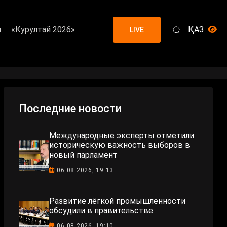
я
«Курултай 2026»
ҚАЗ
LIVE
Последние новости
Международные эксперты отметили
историческую важность выборов в
новый парламент
06.08.2026, 19:13
Развитие лёгкой промышленности
обсудили в правительстве
06.08.2026, 19:10