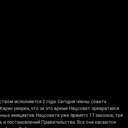
твом исполняется 2 года. Сегодня члены совета
Карин уверен, что за это время Нацсовет превратился
чных инициатив Нацсовета уже принято 17 законов, три
в и постановлений Правительства. Все они касаются