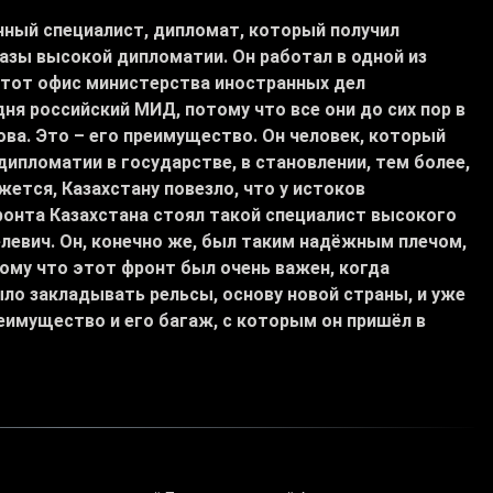
ный специалист, дипломат, который получил
 азы высокой дипломатии. Он работал в одной из
этот офис министерства иностранных дел
ня российский МИД, потому что все они до сих пор в
ова. Это – его преимущество. Он человек, который
 дипломатии в государстве, в становлении, тем более,
жется, Казахстану повезло, что у истоков
онта Казахстана стоял такой специалист высокого
левич. Он, конечно же, был таким надёжным плечом,
тому что этот фронт был очень важен, когда
ыло закладывать рельсы, основу новой страны, и уже
еимущество и его багаж, с которым он пришёл в