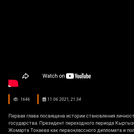
1646
11.06.2021, 21:34
Первая глава посвящена истории становления личнос
государства. Президент переходного периода Кыргы
Жомарта Токаева как первоклассного дипломата и пол