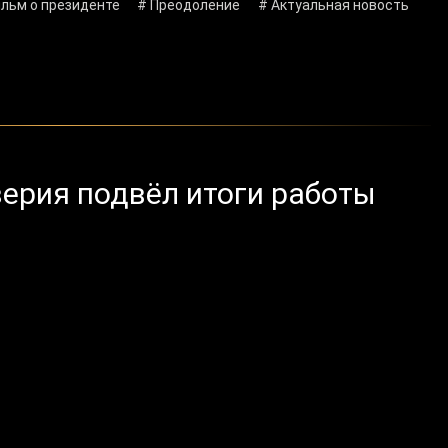
льм о президенте
# Преодоление
# Актуальная новость
ерия подвёл итоги работы