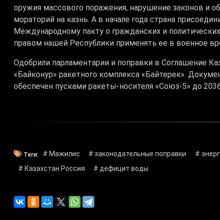
оружия массового поражения, нарушение законов и об
мораторий на казнь. А в начале года страна присоеди
Международному пакту о гражданских и политических 
правом нашей Республики применять ее в военное вр
Одобрили парламентарии и поправки в Соглашение Ка
«Байконур» ракетного комплекса «Байтерек». Докумен
обеспечен пусками ракеты-носителя «Союз-5» до 2036
# Мажилис
# законодательные поправки
# энер
Теги:
# Казахстан Россия
# дефицит воды