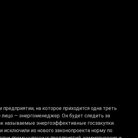
м предприятии, на которое приходится одна треть
 лицо — энергоменеджер. Он будет следить за
так называемые энергоэффективные госзакупки.
и исключили из нового законопроекта норму по
ысячи промышленных предприятий, коммерческих и