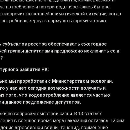
а потребление и потери воды и остались бы вне
ротиворечит нынешней климатической ситуации, когда
 потребовал вернуть норму ко второму чтению.
ь субъектов реестра обеспечивать ежегодное
чей группы депутатами предложено исключить ее и
я?
турного развития РК:
но мы проработали с Министерством экологии,
что у нас нет сегодня возможности получать и
из того, что водопотребление является частью
ли данное предложение депутатов.
ки по вопросам смертной казни. В 13 статьях
пления в военное время мера наказания осталась. Таким
едение агрессивной войны, геноцид, применение