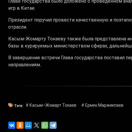
Главе государства было доложено о проведенном ана
игр в Китае.
Президент поручил провести качественную и поэтапн
отрасли.
Касым-Жомарту Токаеву также была представлена и
базы в курируемых министерством сферах, дальнейш
В завершение встречи Глава государства поставил п
направлениям.
# Касым–Жомарт Токаев
# Ермек Маржикпаев
Теги: