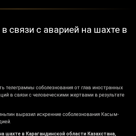
 связи с аварией на шахте в
ь телеграммы соболезнования от глав иностранных
ций в связи с человеческими жертвами в результате
иньпин выразил искренние соболезнования Касым-
дией.
на шахте в Карагандинской области Казахстана,