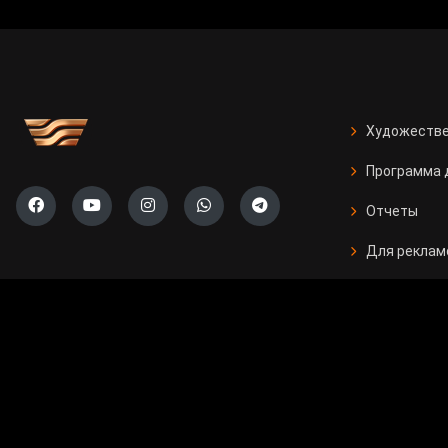
Художестве
Программа 
Отчеты
Для реклам
Вакансии
Контакты