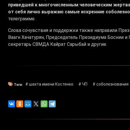
приведшей к многочисленным человеческим жертвам
от себя лично выражаю самые искренние соболезно
телеграмме.
Слова сочувствия и поддержки также направили През
Ваагн Хачатурян, Председатель Президиума Боснии и
секретарь СВМДА Кайрат Сарыбай и другие.
# шахта имени Костенко
# ЧП
# соболезнования
Теги: