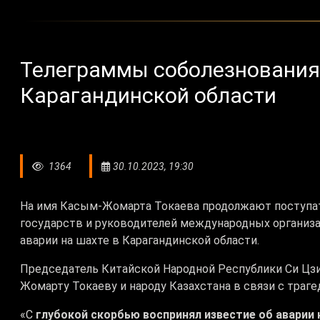
Телеграммы соболезнования в
Карагандинской области
1364
30.10.2023, 19:30
На имя Касым-Жомарта Токаева продолжают поступат
государств и руководителей международных организа
аварии на шахте в Карагандинской области.
Председатель Китайской Народной Республики Си Цз
Жомарту Токаеву и народу Казахстана в связи с траге
«С
глубокой скорбью воспринял известие об аварии 