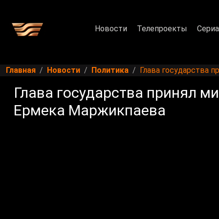
Новости
Телепроекты
Сери
Главная
Новости
Политика
Глава государства п
Глава государства принял ми
Ермека Маржикпаева