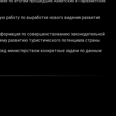
лизе по итогам прошедших Азиатских и Паразиатских
ую работу по выработке нового видения развития
нформация по совершенствованию законодательной
ему развитию туристического потенциала страны.
еред министерством конкретные задачи по данным