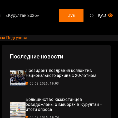
я
«Курултай 2026»
ҚАЗ
LIVE
лая Подгузова
Последние новости
Президент поздравил коллектив
Национального архива с 20-летием
05.08.2026, 19:03
Большинство казахстанцев
осведомлены о выборах в Курултай –
итоги опроса
05.08.2026, 19:24