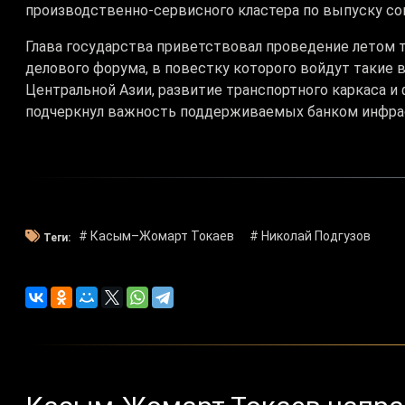
производственно-сервисного кластера по выпуску со
Глава государства приветствовал проведение летом т
делового форума, в повестку которого войдут такие 
Центральной Азии, развитие транспортного каркаса 
подчеркнул важность поддерживаемых банком инфрас
# Касым–Жомарт Токаев
# Николай Подгузов
Теги: