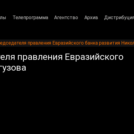
алы
Телепрограмма
Агентство
Архив
Дистрибуци
едседателя правления Евразийского банка развития Нико
еля правления Евразийского
гузова