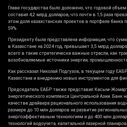
Главе государства было доложено, что годовой объем
составил 4,2 млрд долларов, что почти в 1,5 раза пр
этом доля казахстанских проектов в портфеле банка п
59%.
Президенту была представлена информация, что сум
в Казахстане на 2024 год, превышает 3,5 млрд долла
всего в такие стратегически важные отрасли, как тра
возобновляемые источники энергии, промышленност
Как рассказал Николай Подгузов, в текущем году ЕА
Казахстана и внедрению новых инструментов для фи
Председатель ЕАБР также представил Касым-Жомарту
энергетического комплекса Центральной Азии. Банк 
качестве драйвера рационального использования вод
размере до 10 млн долларов на развитие региональн
энергоэффективным технологиям и до 400 млн доллар
технологий водоучета, капитальной лазерной планиро