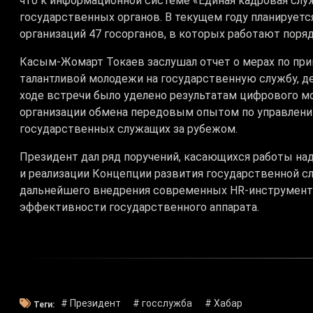
что к информационной системе «Единая кадровая сл
государственных органов. В текущем году планирует
организаций 47 госорганов, в которых работают поряд
Касым-Жомарт Токаев заслушал отчет о мерах по пр
талантливой молодежи на государственную службу, д
ходе встречи было уделено результатам цифрового мо
организации обмена передовым опытом по управлени
государственных служащих за рубежом.
Президент дал ряд поручений, касающихся работы на
и реализации Концепции развития государственной с
дальнейшего внедрения современных HR-инструмент
эффективности государственного аппарата.
# Президент
# госслужба
# Хабар
Теги: