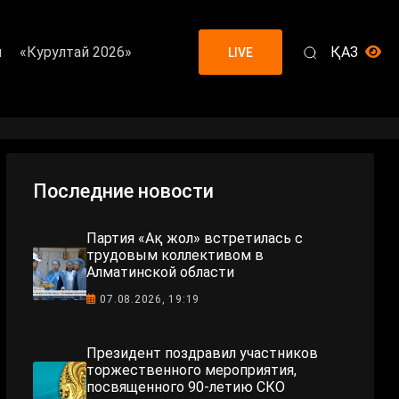
я
«Курултай 2026»
ҚАЗ
LIVE
Последние новости
Партия «Ақ жол» встретилась с
трудовым коллективом в
Алматинской области
07.08.2026, 19:19
Президент поздравил участников
торжественного мероприятия,
посвященного 90-летию СКО