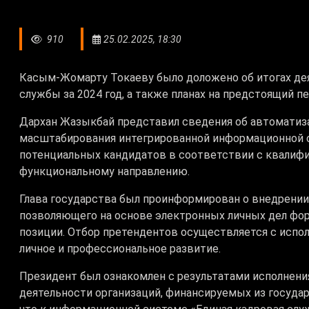
910
25.02.2025, 18:30
Касым-Жомарту Токаеву было доложено об итогах дея
службы за 2024 год, а также планах на предстоящий пе
Дархан Жазыкбай представил сведения об автоматиза
масштабирования интегрированной информационной 
потенциальных кандидатов в соответствии с квалиф
функциональному направлению.
Глава государства был проинформирован о внедрении
позволяющего на основе электронных личных дел фо
позиции. Отбор претендентов осуществляется с испо
личное и профессиональное развитие.
Президент был ознакомлен с результатами исполнени
деятельности организаций, финансируемых из госуда