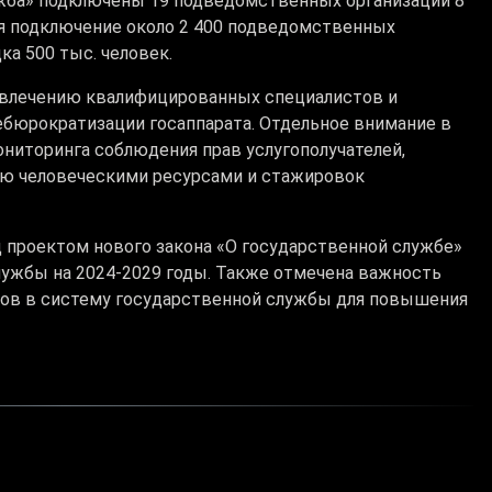
ужба» подключены 19 подведомственных организаций 8
ся подключение около 2 400 подведомственных
ка 500 тыс. человек.
ивлечению квалифицированных специалистов и
ебюрократизации госаппарата. Отдельное внимание в
ниторинга соблюдения прав услугополучателей,
ю человеческими ресурсами и стажировок
д проектом нового закона «О государственной службе»
лужбы на 2024-2029 годы. Также отмечена важность
ов в систему государственной службы для повышения