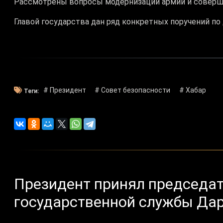
Рассмотрены вопросы модернизации армии и соверш
Главой государства дан ряд конкретных поручений п
# Президент
# Совет безопасности
# Хабар
Теги:
Президент принял председат
государственной службы Да