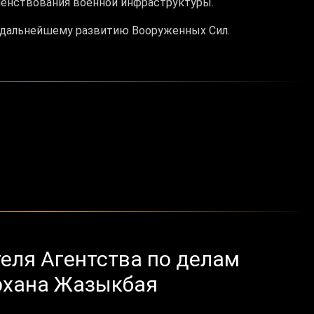
енствования военной инфраструктуры.
о дальнейшему развитию Вооруженных Сил.
еля Агентства по делам
рхана Жазыкбая