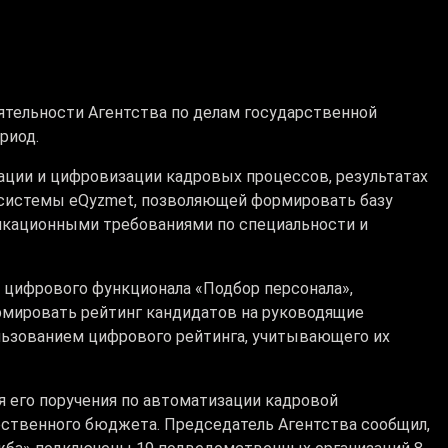
тельности Агентства по делам государственной
риод.
ции и цифровизации кадровых процессов, результатах
системы eQyzmet, позволяющей формировать базу
икационными требованиями по специальности и
 цифрового функционала «Подбор персонала»,
рмировать рейтинг кандидатов на руководящие
льзованием цифрового рейтинга, учитывающего их
я его поручения по автоматизации кадровой
рственного бюджета. Председатель Агентства сообщил,