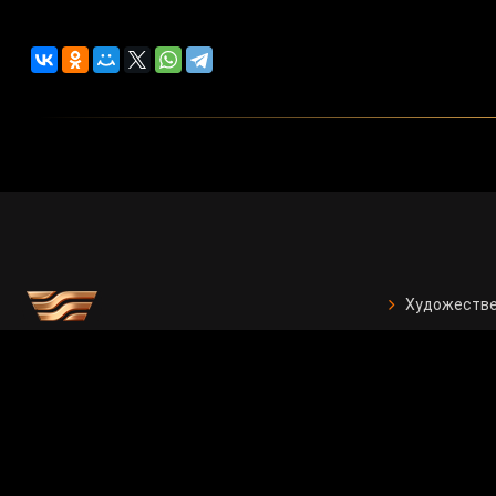
Художестве
Программа 
Отчеты
Для реклам
Вакансии