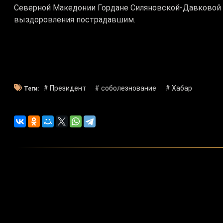
Северной Македонии Гордане Силяновской-Давковой 
выздоровления пострадавшим.
# Президент
# соболезнование
# Хабар
Теги: