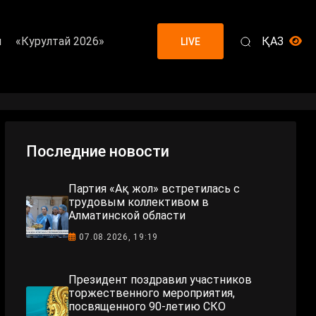
я
«Курултай 2026»
ҚАЗ
LIVE
Последние новости
Партия «Ақ жол» встретилась с
трудовым коллективом в
Алматинской области
07.08.2026, 19:19
Президент поздравил участников
торжественного мероприятия,
посвященного 90-летию СКО