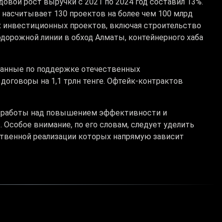
овой рост выручки с 2021 по 2024 год составил 13%.
 насчитывает 130 проектов на более чем 100 млрд
ых инвестиционных проектов, включая строительство
дорожной линии в обход Алматы, контейнерного хаба
анные по поддержке отечественных
договоры на 1,1 трлн тенге. Офтейк-контрактов
я работы над повышением эффективности и
Особое внимание, по его словам, следует уделить
твенной реализации которых напрямую зависит