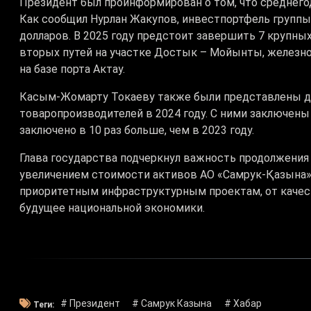
Президент был проинформирован о том, что среднегод
Как сообщил Нурлан Жакупов, инвестпортфель группы
долларов. В 2025 году предстоит завершить 7 крупн
вторых путей на участке Достык – Мойынты, железно
на базе порта Актау.
Касым-Жомарту Токаеву также были представлены д
товаропроизводителей в 2024 году. С ними заключены 
заключено в 10 раз больше, чем в 2023 году.
Глава государства подчеркнул важность продолжени
увеличением стоимости активов АО «Самрук-Қазына». 
приоритетным инфраструктурным проектам, от качес
будущее национальной экономики.
# Президент
# Самрук Казына
# Хабар
Теги: