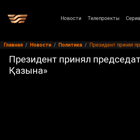
Новости
Телепроекты
Сери
Главная
Новости
Политика
Президент принял п
Президент принял председат
Қазына»