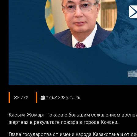
772
17.03.2025, 15:46
Касым-Жомарт Токаев с большим сожалением воспри
жертвах в результате пожара в городе Кочани.
Глава государства от имени народа Казахстана и от с