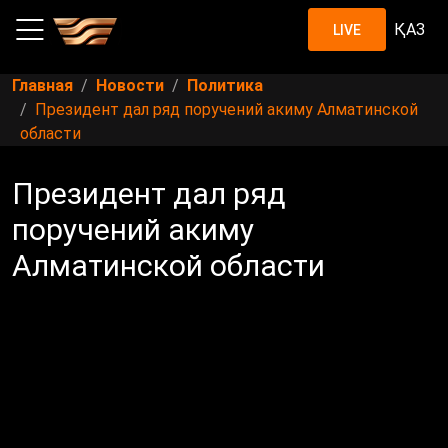
ҚАЗ
LIVE
Главная
Новости
Политика
Президент дал ряд поручений акиму Алматинской
области
Президент дал ряд
поручений акиму
Алматинской области