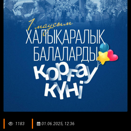
1183
01.06.2025, 12:36