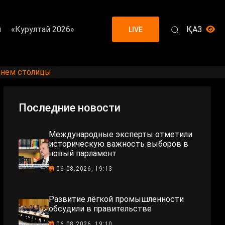
я
«Курултай 2026»
ҚАЗ
LIVE
Днем столицы
Последние новости
Международные эксперты отметили
историческую важность выборов в
новый парламент
06.08.2026, 19:13
Развитие лёгкой промышленности
обсудили в правительстве
06.08.2026, 19:10