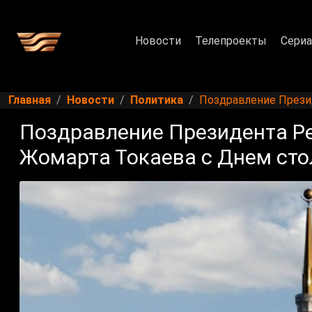
Новости
Телепроекты
Сери
Главная
Новости
Политика
Поздравление Прези
Поздравление Президента Р
Жомарта Токаева с Днем ст