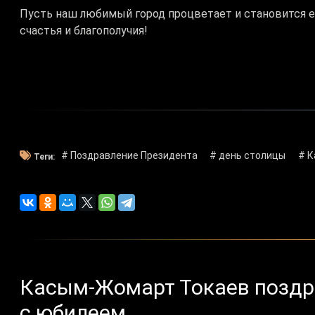
Пусть наш любимый город процветает и становится 
счастья и благополучия!
# Поздравление Президента
# день столицы
# 
Теги:
Касым-Жомарт Токаев поздр
с юбилеем