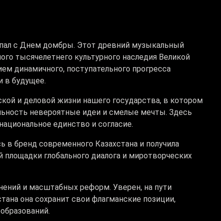
овпал с Днем домбры. Этот древний музыкальный
ого тысячелетнего культурного наследия Великой
ием динамичного, поступательного прогресса
и в будущее.
ской и деловой жизни нашего государства, в котором
ьность невероятные идеи и смелые мечты. Здесь
национальное единство и согласие.
ь в бренд современного Казахстана и получила
 площадки глобального диалога и миротворческих
нений и масштабных реформ. Уверен, на пути
стана она сохранит свои флагманские позиции,
образований.