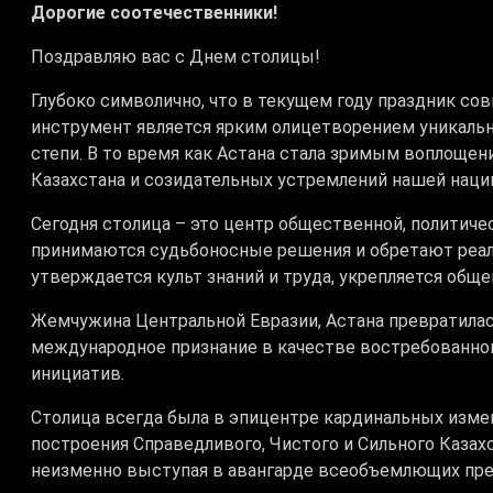
Дорогие соотечественники!
Поздравляю вас с Днем столицы!
Глубоко символично, что в текущем году праздник с
инструмент является ярким олицетворением уникальн
степи. В то время как Астана стала зримым воплощен
Казахстана и созидательных устремлений нашей наци
Сегодня столица – это центр общественной, политиче
принимаются судьбоносные решения и обретают реал
утверждается культ знаний и труда, укрепляется обще
Жемчужина Центральной Евразии, Астана превратилас
международное признание в качестве востребованной
инициатив.
Столица всегда была в эпицентре кардинальных изме
построения Справедливого, Чистого и Сильного Казах
неизменно выступая в авангарде всеобъемлющих пре