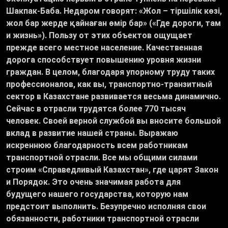
Шакпак-Баба. Недаром говорят: «Жол – тіршілік көзі,
жол бар жерде қайнаған өмір бар» («Где дороги, там
и жизнь»). Пользу от этих объектов ощущает
прежде всего местное население. Качественная
дорога способствует повышению уровня жизни
граждан. В целом, благодаря упорному труду таких
профессионалов, как вы, транспортно-транзитный
сектор в Казахстане развивается весьма динамично.
Сейчас в отрасли трудятся более 770 тысяч
человек. Своей верной службой вы вносите большой
вклад в развитие нашей страны. Выражаю
искреннюю благодарность всем работникам
транспортной отрасли. Все мы общими силами
строим «Справедливый Казахстан», где царят Закон
и Порядок. Это очень значимая работа для
будущего нашего государства, которую нам
предстоит выполнить. Безупречно исполняя свои
обязанности, работники транспортной отрасли