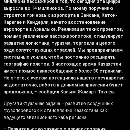
миллиона пассажиров в год, то сегодня эта цифра
выросла до 14 миллионов. По моему поручению
строятся три новых аэропорта в Зайсане, Катон-
Карагае и Кендерли, начато восстановление
аэропорта в Аркалыке. Реализация таких проектов,
помимо увеличения пассажиропотока, стимулирует
развитие логистики, туризма, торговли и целого
ряда сопутствующих отраслей. Мы предпринимаем
системные усилия, чтобы постоянно расширять
географию полетов. В настоящее время Казахстан
имеет прямое авиасообщение c более 30 странами.
Но этого, с учетом потенциала нашего государства,
недостаточно, работа в данном направлении будет
продолжена, – сообщил Касым-Жомарт Токаев.
Другая актуальная задача – развитие воздушных
грузоперевозок и становление Казахстана как
ведущего авиационного хаба региона.
– Правительство заявило о планах создания