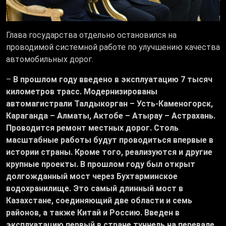
Глава государства отдельно остановился на
проводимой системной работе по улучшению качества
автомобильных дорог.
–
В прошлом году введено в эксплуатацию 7 тысяч
километров трасс. Модернизированы
автомагистрали Талдыкорган – Усть-Каменогорск,
Караганда – Алматы, Актобе – Атырау – Астрахань.
Проводится ремонт местных дорог. Столь
масштабные работы будут проводиться впервые в
истории страны. Кроме того, реализуются и другие
крупные проекты. В прошлом году был открыт
долгожданный мост через Бухтарминское
водохранилище. Это самый длинный мост в
Казахстане, соединяющий две области и семь
районов, а также Китай и Россию. Введен в
эксплуатацию первый в стране туннель на перевале