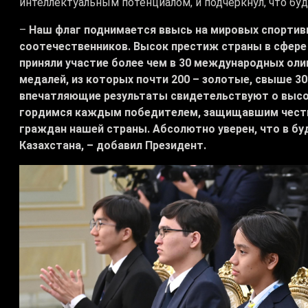
интеллектуальным потенциалом, и подчеркнул, что бу
–
Наш флаг поднимается ввысь на мировых спортивн
соотечественников. Высок престиж страны в сфере
приняли участие более чем в 30 международных оли
медалей, из которых почти 200 – золотые, свыше 30
впечатляющие результаты свидетельствуют о высок
гордимся каждым победителем, защищавшим честь 
граждан нашей страны. Абсолютно уверен, что в бу
Казахстана, – добавил Президент.