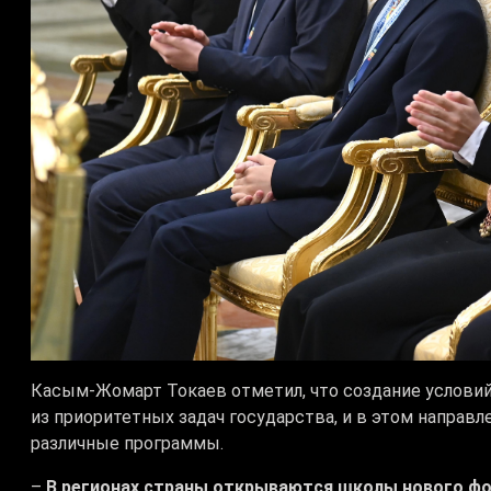
Касым-Жомарт Токаев отметил, что создание условий
из приоритетных задач государства, и в этом направ
различные программы.
–
В регионах страны открываются школы нового фо