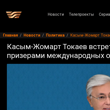
Новости
Телепроекты
Сери
Главная
Новости
Политика
Касым-Жомарт Токае
Касым-Жомарт Токаев встрет
призерами международных 