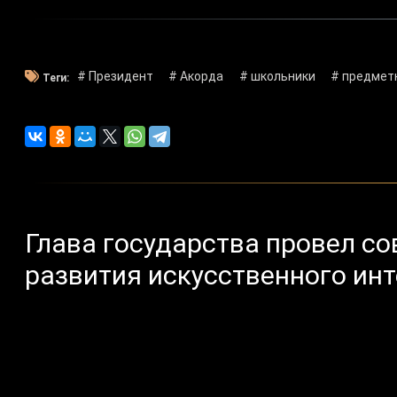
# Президент
# Акорда
# школьники
# предмет
Теги:
Глава государства провел с
развития искусственного ин