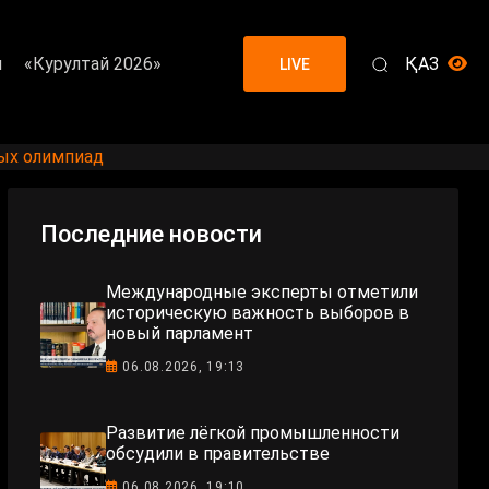
я
«Курултай 2026»
ҚАЗ
LIVE
ых олимпиад
Последние новости
Международные эксперты отметили
историческую важность выборов в
новый парламент
06.08.2026, 19:13
Развитие лёгкой промышленности
обсудили в правительстве
06.08.2026, 19:10