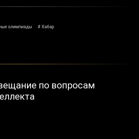
ные олимпиады
# Хабар
овещание по вопросам
теллекта