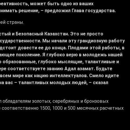
креативность, может быть одно из ваших
нимать решение, – предложил Глава государства.
ей страны.
тый и Безопасный Казахстан. Это не просто
осударственности. Мы начали эту грандиозную работу
дстоит довести ее до конца. Плодами этой работы, в
тающее поколение. Я глубоко верю в молодежь нашей
то образованные, глубоко мыслящие, талантливые и
ере соответствуете званию Адал азамат. Будьте
 всем мире как нацию интеллектуалов. Смело идите
 на вас – талантливых молодых людей, – сказал
л обладателям золотых, серебряных и бронзовых
соответственно 1500, 1000 и 500 месячных расчетных