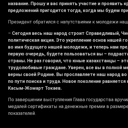
название. Прошу и вас принять участие и проявить 
предложений пригодится тогда, когда мы будем при
Президент обратился с напутствиями к молодежи наш
–
Сегодня весь наш народ строит Справедливый, Чис
политическая акция. Это укрепление основ нашей г
во имя будущего нашей молодежи, и теперь нам пре
первую очередь, будете пользоваться вы – подрас
страны. Не раз говорил, что юные казахстанцы – э
трудолюбивые граждане. Уверен, все вы в полной м
верны своей Родине. Вы прославляете наш народ во
по пути поиска и труда. Новое поколение равняется
Касым-Жомарт Токаев.
По завершении выступления Глава государства вручи
медалей сертификаты на денежные премии в размере 
показателей.