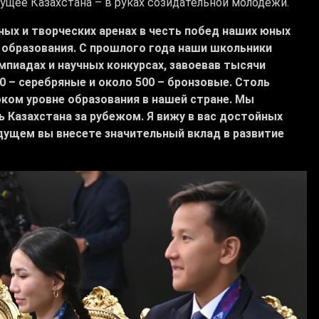
дущее Казахстана – в руках созидательной молодежи.
ых и творческих аренах в честь побед наших юных
 образования. С прошлого года наши школьники
мпиадах и научных конкурсах, завоевав тысячи
0 – серебряные и около 500 – бронзовые. Столь
ом уровне образования в нашей стране. Мы
Казахстана за рубежом. Я вижу в вас достойных
дущем вы внесете значительный вклад в развитие