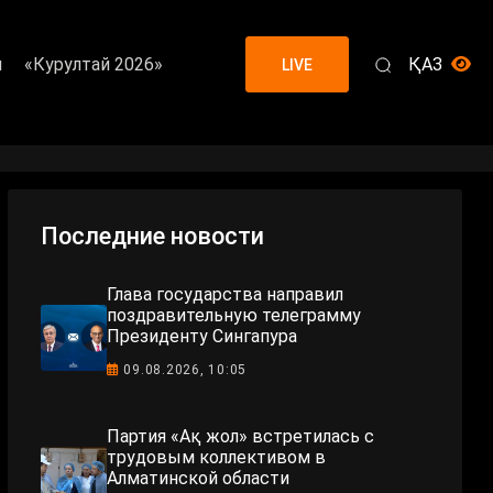
я
«Курултай 2026»
ҚАЗ
LIVE
Последние новости
Глава государства направил
поздравительную телеграмму
Президенту Сингапура
09.08.2026, 10:05
Партия «Ақ жол» встретилась с
трудовым коллективом в
Алматинской области