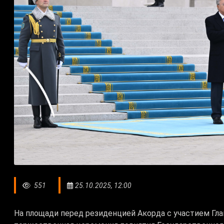
551
25.10.2025, 12:00
На площади перед резиденцией Акорда с участием Гл