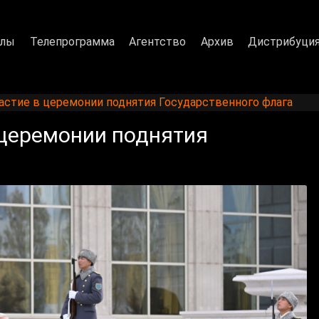
алы
Телепрограмма
Агентство
Архив
Дистрибуци
астие в церемонии поднятия Государственного флага
 церемонии поднятия