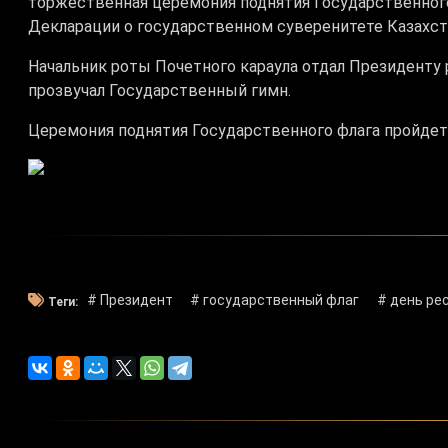
торжественная церемония поднятия Государственного
Декларации о государственном суверенитете Казахст
Начальник роты Почетного караула отдал Президенту 
прозвучал Государственный гимн.
Церемония поднятия Государственного флага пройдет 
# Президент
# государственный флаг
# день ре
Теги: