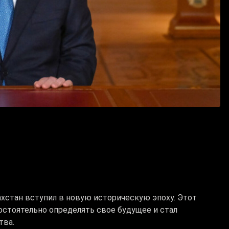
ахстан вступил в новую историческую эпоху. Этот
остоятельно определять свое будущее и стал
тва.