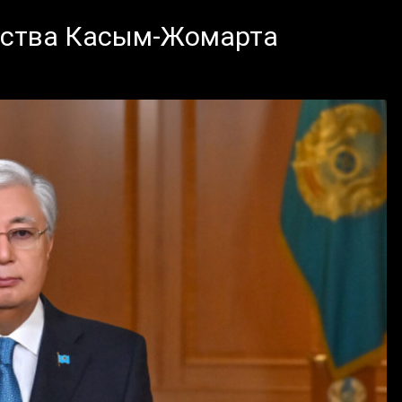
рства Касым-Жомарта