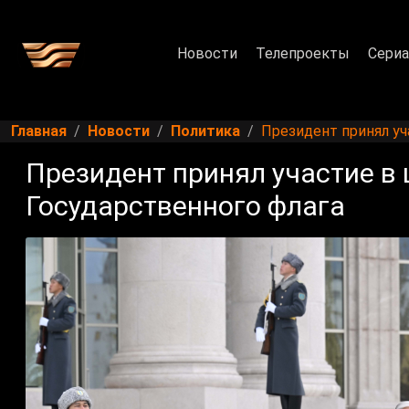
Новости
Телепроекты
Сери
Главная
Новости
Политика
Президент принял уч
Президент принял участие в
Государственного флага