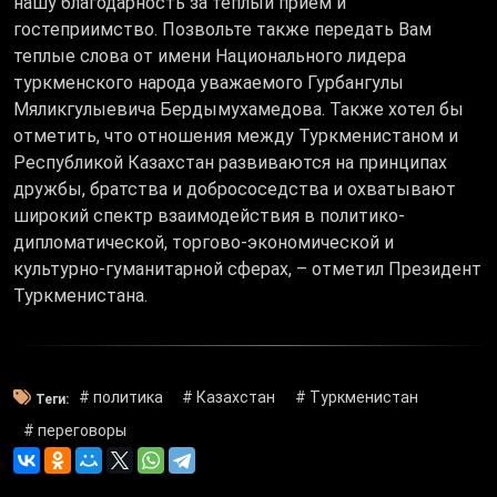
нашу благодарность за теплый прием и
гостеприимство. Позвольте также передать Вам
теплые слова от имени Национального лидера
туркменского народа уважаемого Гурбангулы
Мяликгулыевича Бердымухамедова. Также хотел бы
отметить, что отношения между Туркменистаном и
Республикой Казахстан развиваются на принципах
дружбы, братства и добрососедства и охватывают
широкий спектр взаимодействия в политико-
дипломатической, торгово-экономической и
культурно-гуманитарной сферах, – отметил Президент
Туркменистана.
# политика
# Казахстан
# Туркменистан
Теги:
# переговоры