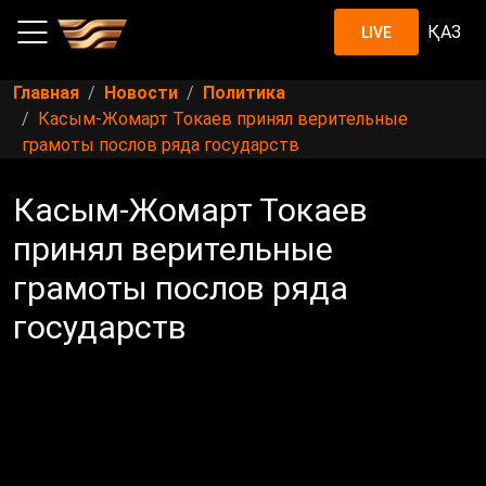
ҚАЗ
LIVE
Главная
Новости
Политика
Касым-Жомарт Токаев принял верительные
грамоты послов ряда государств
Касым-Жомарт Токаев
принял верительные
грамоты послов ряда
государств