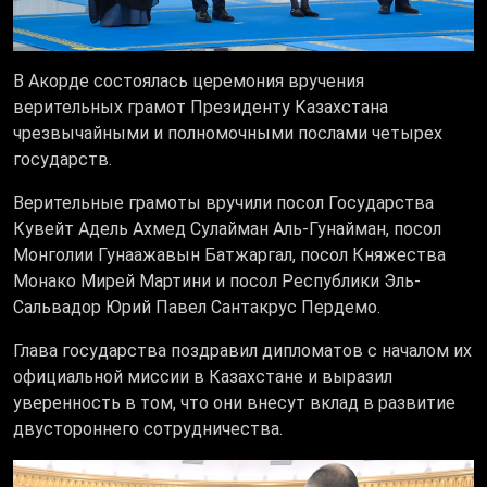
В Акорде состоялась церемония вручения
верительных грамот Президенту Казахстана
чрезвычайными и полномочными послами четырех
государств.
Верительные грамоты вручили посол Государства
Кувейт Адель Ахмед Сулайман Аль-Гунайман, посол
Монголии Гунаажавын Батжаргал, посол Княжества
Монако Мирей Мартини и посол Республики Эль-
Сальвадор Юрий Павел Сантакрус Пердемо.
Глава государства поздравил дипломатов с началом их
официальной миссии в Казахстане и выразил
уверенность в том, что они внесут вклад в развитие
двустороннего сотрудничества.