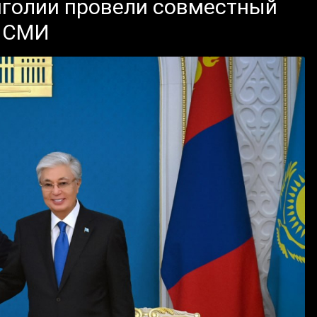
нголии провели совместный
й СМИ