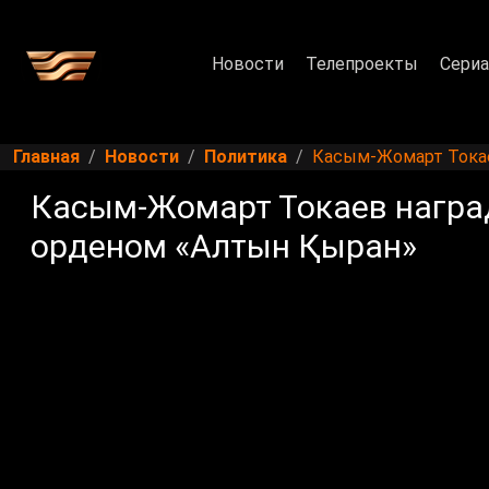
Новости
Телепроекты
Сери
Главная
Новости
Политика
Касым-Жомарт Токае
Касым-Жомарт Токаев награ
орденом «Алтын Қыран»