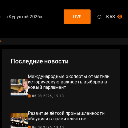
я
«Курултай 2026»
ҚАЗ
LIVE
»
Последние новости
Международные эксперты отметили
историческую важность выборов в
новый парламент
06.08.2026, 19:13
Развитие лёгкой промышленности
обсудили в правительстве
06.08.2026, 19:10