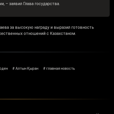
, – заявил Глава государства.
аева за высокую награду и выразил готовность
жественных отношений с Казахстаном.
рден
# Алтын Қыран
# главная новость