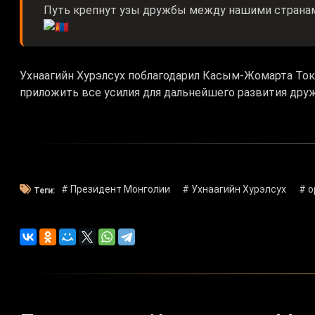
Путь крепнут узы дружбы между нашими странами
Ухнаагийн Хурэлсух поблагодарил Касым-Жомарта Ток
приложить все усилия для дальнейшего развития дру
# Президент Монголии
# Ухнаагийн Хурэлсух
# о
Теги: