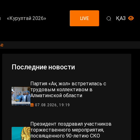
я
«Курултай 2026»
ҚАЗ
LIVE
ве
Последние новости
Партия «Ақ жол» встретилась с
трудовым коллективом в
Алматинской области
07.08.2026, 19:19
Президент поздравил участников
торжественного мероприятия,
посвященного 90-летию СКО