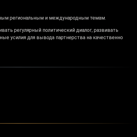
ьным региональным и международным темам.
вать регулярный политический диалог, развивать
тные усилия для вывода партнерства на качественно