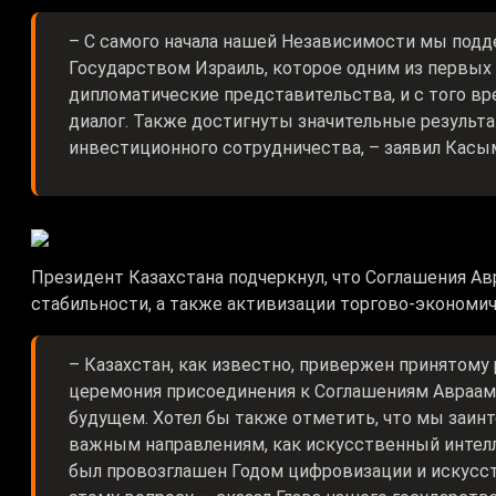
– С самого начала нашей Независимости мы по
Государством Израиль, которое одним из первых 
дипломатические представительства, и с того 
диалог. Также достигнуты значительные результ
инвестиционного сотрудничества, – заявил Касы
Президент Казахстана подчеркнул, что Соглашения А
стабильности, а также активизации торгово-экономич
– Казахстан, как известно, привержен принятому
церемония присоединения к Соглашениям Авраам
будущем. Хотел бы также отметить, что мы заин
важным направлениям, как искусственный интелл
был провозглашен Годом цифровизации и искусст