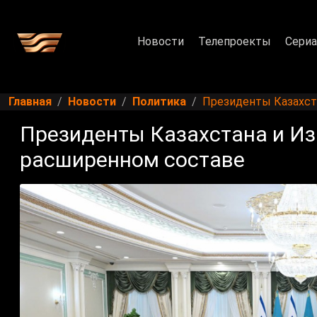
Новости
Телепроекты
Сери
Главная
Новости
Политика
Президенты Казахст
Президенты Казахстана и Из
расширенном составе