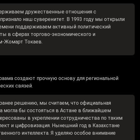
ддерживаем дружественные отношения с
признало наш суверенитет. В 1993 году мы открыли
времени поддерживаем активный политический
аты в сферах торгово-экономического и
м-Жомарт Токаев.
враама создают прочную основу для региональной
еских связей.
 ранее решению, мы считаем, что официальная
а могла бы состояться в Астане в ближайшем
тересованы в укреплении сотрудничества по таким
ект и цифровизация. Нынешний год в Казахстане
венного интеллекта. Я уделяю особое внимание