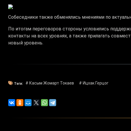
Собеседники также обменялись мнениями по актуал
По итогам переговоров стороны условились поддержи
контакты на всех уровнях, а также прилагать совмес
новый уровень.
# Касым Жомарт Токаев
# Ицхак Герцог
Теги: