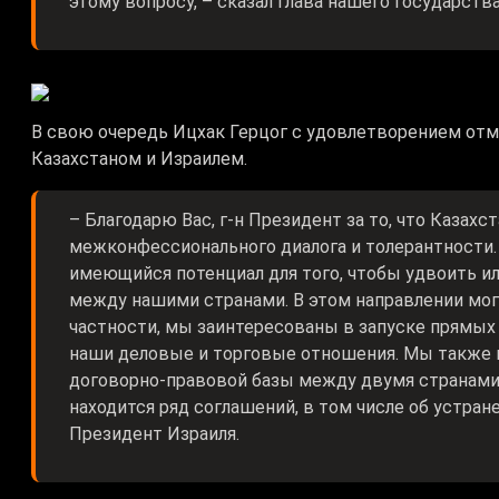
этому вопросу, – сказал Глава нашего государства
В свою очередь Ицхак Герцог с удовлетворением от
Казахстаном и Израилем.
– Благодарю Вас, г-н Президент за то, что Казах
межконфессионального диалога и толерантности.
имеющийся потенциал для того, чтобы удвоить и
между нашими странами. В этом направлении мог
частности, мы заинтересованы в запуске прямых 
наши деловые и торговые отношения. Мы также
договорно-правовой базы между двумя странами.
находится ряд соглашений, в том числе об устран
Президент Израиля.