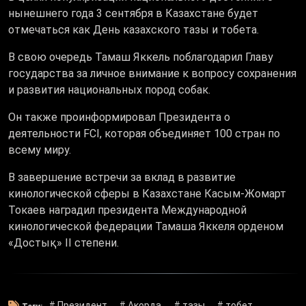
нынешнего года 3 сентября в Казахстане будет
отмечаться как День казахского тазы и тобета.
В свою очередь Тамаш Яккель поблагодарил Главу
государства за личное внимание к вопросу сохранения
и развития национальных пород собак.
Он также проинформировал Президента о
деятельности FCI, которая объединяет 100 стран по
всему миру.
В завершение встречи за вклад в развитие
кинологической сферы в Казахстане Касым-Жомарт
Токаев наградил президента Международной
кинологической федерации Тамаша Яккеля орденом
«Достық» II степени.
# Президент
# Акорда
# тазы
# тобет