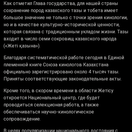
Как отметил Глава государства, для нашей страны
сохранение пород казахского тазы и тобета имеет
большое значение не только с точки зрения кинологии,
но и в качестве культурно-исторической ценности,
которая связана с традиционным укладом жизни. Тазы
входит в число семи сокровищ казахского народа
(«Жеті қазына»).
Благодаря систематической работе сегодня в Единой
племенной книге Союза кинологов Казахстана
официально зарегистрировано около 4 тысяч тазы.
Приняты соответствующие законодательные акты.
Кроме того, в скором времени в области Жетісу
откроется Национальный центр, где будет
проводиться селекционая работа, а также
обеспечиваться научно-кинологическое
сопровождение.
В целях популяризации национального достояния с