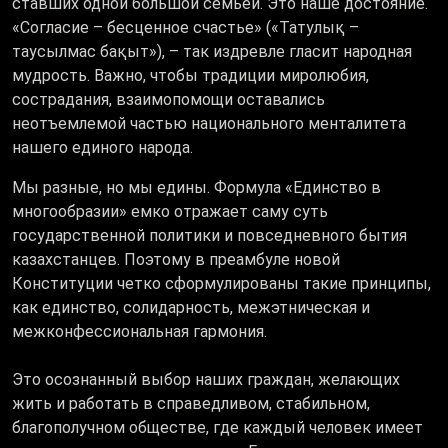
ставших одной большой семьей. Это наше достояние.
«Согласие – бесценное счастье» («Татулық –
таусылмас бақыт»), – так издревле гласит народная
мудрость. Важно, чтобы традиции миролюбия,
сострадания, взаимопомощи оставались
неотъемлемой частью национального менталитета
нашего единого народа.
Мы разные, но мы едины. Формула «Единство в
многообразии» емко отражает саму суть
государственной политики и повседневного бытия
казахстанцев. Поэтому в преамбуле новой
Конституции четко сформулированы такие принципы,
как единство, солидарность, межэтническая и
межконфессиональная гармония.
Это осознанный выбор наших граждан, желающих
жить и работать в справедливом, стабильном,
благополучном обществе, где каждый человек имеет