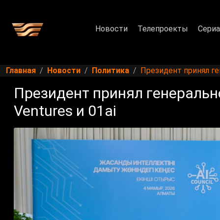
Новости
Телепроекты
Сери
Главная
Новости
Политика
Президент принял ген
Президент принял генерально
Ventures и 01ai