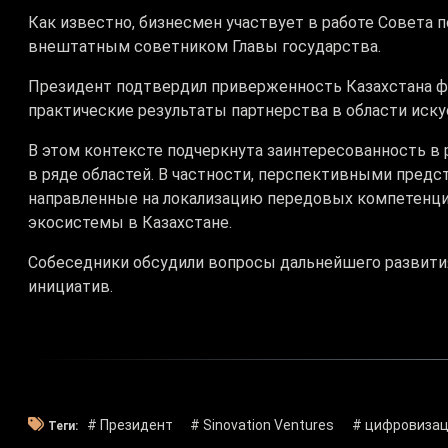
Как известно, бизнесмен участвует в работе Совета 
внештатным советником Главы государства.
Президент подтвердил приверженность Казахстана 
практические результаты партнерства в области иску
В этом контексте подчеркнута заинтересованность в
в ряде областей. В частности, перспективными пред
направленные на локализацию передовых компетенци
экосистемы в Казахстане.
Собеседники обсудили вопросы дальнейшего развити
инициатив.
# Президент
# Sinovation Ventures
# цифровиза
Теги: