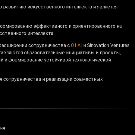
по развитию искусственного интеллекта и является
формированию эффективного и ориентированного на
сственного интеллекта.
 расширении сотрудничества с
01.AI
и Sinovation Ventures
ставляются образовательные инициативы и проекты,
й и формирование устойчивой технологической
я сотрудничества и реализации совместных
ция