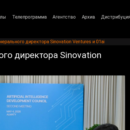
алы
Телепрограмма
Агентство
Архив
Дистрибуци
ерального директора Sinovation Ventures и 01ai
го директора Sinovation