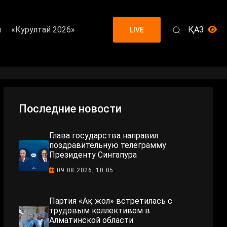
я
«Курултай 2026»
ҚАЗ
LIVE
Последние новости
Глава государства направил
поздравительную телеграмму
Президенту Сингапура
09.08.2026, 10:05
Партия «Ақ жол» встретилась с
трудовым коллективом в
Алматинской области