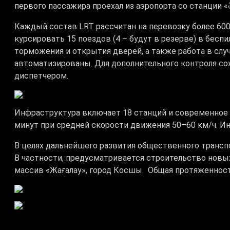
первого пассажира проехал из аэропорта со станции 
Каждый состав LRT рассчитан на перевозку более 60
курсировать 15 поездов (4 – будут в резерве) в бесп
торможения и открытия дверей, а также работа в сл
автоматизированы. Для дополнительного контроля сох
диспетчером.
Инфраструктура включает 18 станций и современное 
минут при средней скорости движения 50–60 км/ч. Ин
В целях дальнейшего развития общественного транспо
В частности, предусматривается строительство новых 
массив «Жағалау», город Косшы. Общая протяженность