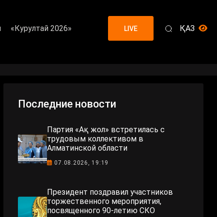
я
«Курултай 2026»
ҚАЗ
LIVE
Последние новости
Партия «Ақ жол» встретилась с
трудовым коллективом в
Алматинской области
07.08.2026, 19:19
Президент поздравил участников
торжественного мероприятия,
посвященного 90-летию СКО