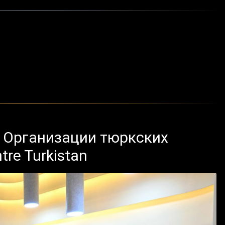
ц Организации тюркских
tre Turkistan