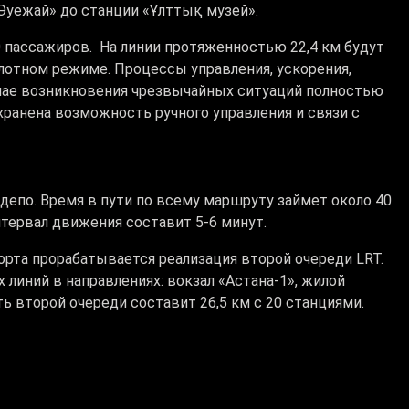
«Әуежай» до станции «Ұлттық музей».
0 пассажиров. На линии протяженностью 22,4 км будут
илотном режиме. Процессы управления, ускорения,
учае возникновения чрезвычайных ситуаций полностью
ранена возможность ручного управления и связи с
депо. Время в пути по всему маршруту займет около 40
тервал движения составит 5-6 минут.
рта прорабатывается реализация второй очереди LRT.
линий в направлениях: вокзал «Астана-1», жилой
 второй очереди составит 26,5 км с 20 станциями.