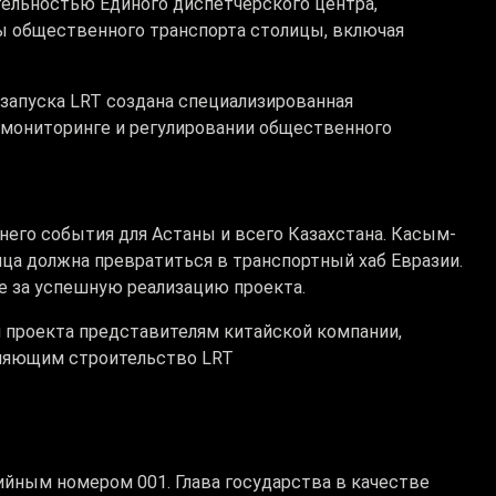
ельностью Единого диспетчерского центра,
ы общественного транспорта столицы, включая
запуска LRT создана специализированная
В мониторинге и регулировании общественного
него события для Астаны и всего Казахстана. Касым-
ца должна превратиться в транспортный хаб Евразии.
е за успешную реализацию проекта.
 проекта представителям китайской компании,
твляющим строительство LRT
йным номером 001. Глава государства в качестве