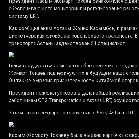
Президент Касым-Жомарт Токаев ознакомился с деят
обеспечивающего мониторинг и регулирование работ
систему LRT.
Как сообщил аким Астаны Женис Касымбек, в рамках 
диспетчерская служба легкорельсового транспорта. 
транспорта Астаны задействован 21 специалист.
Глава государства отметил особое значение сегодняш
Жомарт Токаев подчеркнул, что в будущем наша столи
Он также выразил признательность китайской сторон
Президент пожелал успехов в дальнейшей реализации
работникам CTS Transportation и Astana LRT, осущес
Затем Глава государства запустил работу Astana LRT.
Касым-Жомарту Токаеву была выдана карточка с сери