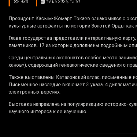
483
19.05.2026, 15:51
Президент Касым-Жомарт Токаев ознакомился с эксп
культурные артефакты по истории Золотой Орды как 
Главе государства представили интерактивную карту
памятников, 17 из которых дополнены подробным оп
Среди центральных экспонатов особое место занимае
ханов»), содержащий генеалогические сведения о пра
Также выставлены Каталонский атлас, письменные и
Письменное наследие включает 3 указа, 4 дипломатиче
электронных версиях.
Выставка направлена на популяризацию историко-кул
научного интереса к ее изучению.