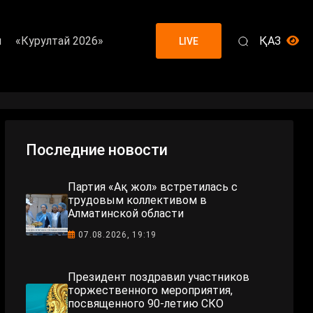
я
«Курултай 2026»
ҚАЗ
LIVE
Последние новости
Партия «Ақ жол» встретилась с
трудовым коллективом в
Алматинской области
07.08.2026, 19:19
Президент поздравил участников
торжественного мероприятия,
посвященного 90-летию СКО