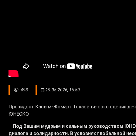
498
19.05.2026, 16:50
Президент Касым-Жомарт Токаев высоко оценил деят
ЮНЕСКО.
–
Под Вашим мудрым и сильным руководством ЮНЕС
диалога и солидарности. В условиях глобальной не