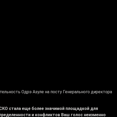
ельность Одрэ Азуле на посту Генерального директора
КО стала еще более значимой площадкой для
определенности и конфликтов Ваш голос неизменно