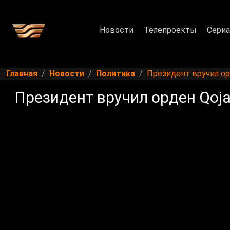
Новости
Телепроекты
Сери
Главная
Новости
Политика
Президент вручил орд
Президент вручил орден Qoja