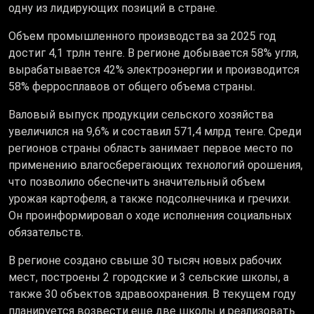
одну из лидирующих позиций в стране.
Объем промышленного производства за 2025 год
достиг 4,1 трлн тенге. В регионе добывается 58% угля,
вырабатывается 42% электроэнергии и производится
58% ферросплавов от общего объема страны.
Валовый выпуск продукции сельского хозяйства
увеличился на 9,6% и составил 571,4 млрд тенге. Среди
регионов страны область занимает первое место по
применению влагосберегающих технологий орошения,
что позволило обеспечить значительный объем
урожая картофеля, а также подсолнечника и гречихи.
Он проинформировал о ходе исполнения социальных
обязательств.
В регионе создано свыше 30 тысяч новых рабочих
мест, построены 2 городские и 3 сельские школы, а
также 30 объектов здравоохранения. В текущем году
планируется возвести еще две школы и реализовать