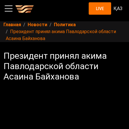
ҚАЗ
LIVE
Главная
Новости
Политика
Президент принял акима Павлодарской области
Асаина Байханова
Президент принял акима
Павлодарской области
Асаина Байханова