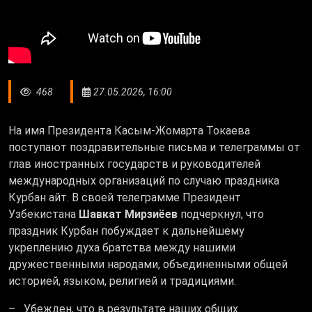
468
27.05.2026, 16:00
На имя Президента Касым-Жомарта Токаева
поступают поздравительные письма и телеграммы от
глав иностранных государств и руководителей
международных организаций по случаю праздника
Курбан айт.
В своей телеграмме Президент
Узбекистана
Шавкат Мирзиёев
подчеркнул, что
праздник Курбан побуждает к дальнейшему
укреплению духа братства между нашими
дружественными народами, объединенными общей
историей, языком, религией и традициями.
– Убежден, что в результате наших общих