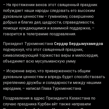
– На протяжении веков этот священный праздник
побуждает наши народы следовать его высоким
духовным ценностям – гуманизму, совершению
добрых и благих дел, щедрости, справедливости,
помощи нуждающимся и взаимной поддержке, –
говорится в телеграмме поздравления.
Президент Туркменистана
Сердар Бердымухамедов
подчеркнул, что этот священный праздник,
символизирующий торжество веры и милосердия,
объединяет всю мусульманскую умму.
– Искренне верю, что приверженность общим
духовным ценностям и впредь будет способствовать
укреплению дружбы и солидарности между нашими
народами, – написал Глава Туркменистана.
Поздравления в адрес Президента Казахстана по
случаю праздника Курбан айт также направили