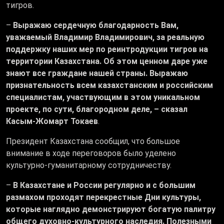
тигров.
–
Выражаю сердечную благодарность Вам,
уважаемый Владимир Владимирович, за реальную
поддержку наших мер по реинтродукции тигров на
территории Казахстана. Об этом ценном даре уже
знают все граждане нашей страны. Выражаю
признательность всем казахстанским и российским
специалистам, участвующим в этом уникальном
проекте, по сути, благородном деле, – сказал
Касым-Жомарт Токаев
.
Президент Казахстана сообщил, что большое
внимание в ходе переговоров было уделено
культурно-гуманитарному сотрудничеству.
–
В Казахстане и России регулярно и с большим
размахом проходят перекрестные Дни культуры,
которые наглядно демонстрируют богатую палитру
общего духовно-культурного наследия. Полезными