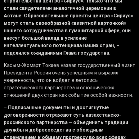
строительства центра «Сириус». Только что мы
стали свидетелями аналогичной церемонии в
Астане. Образовательные проекты центра «Сириус»
могут стать своеобразной «визитной карточкой»
нашего сотрудничества в гуманитарной сфере, они
внесут большой вклад в усиление
интеллектуального потенциала наших стран, –
поделился ожиданиями Глава государства
.
Касым-Жомарт Токаев назвал государственный визит
Президента России очень успешным и выразил
уверенность, что он войдет в летопись
стратегического партнерства и союзнических
отношений двух стран как событие особой важности.
–
Подписанные документы и достигнутые
договоренности отражают суть казахстанско-
российского партнерства – объединить традиции
дружбы и добрососедства с обоюдным
стремлением к общему прогрессу во всех сферах