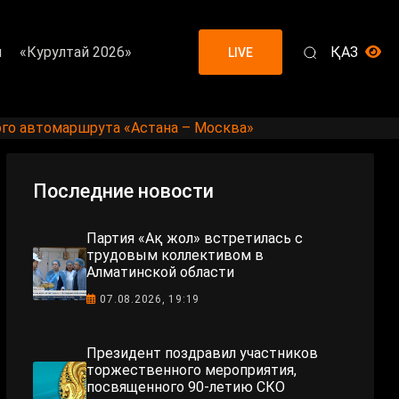
я
«Курултай 2026»
ҚАЗ
LIVE
ого автомаршрута «Астана – Москва»
Последние новости
Партия «Ақ жол» встретилась с
трудовым коллективом в
Алматинской области
07.08.2026, 19:19
Президент поздравил участников
торжественного мероприятия,
посвященного 90-летию СКО