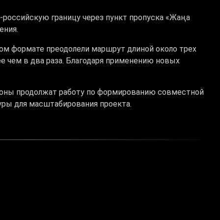
-российскую границу через пункт пропуска «Жаңа
ения.
ом формате преодолели маршрут длиной около трех
е чем в два раза. Благодаря применению новых
ороны продолжат работу по формированию совместной
уры для масштабирования проекта.