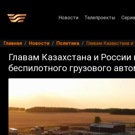
Новости
Телепроекты
Сери
Главная
Новости
Политика
Главам Казахстана и
Главам Казахстана и России
беспилотного грузового авт