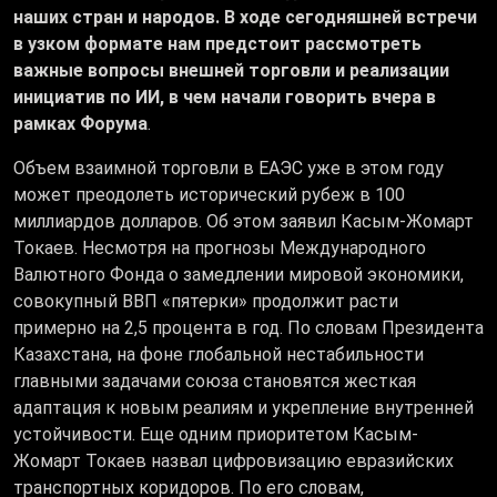
наших стран и народов. В ходе сегодняшней встречи
в узком формате нам предстоит рассмотреть
важные вопросы внешней торговли и реализации
инициатив по ИИ, в чем начали говорить вчера в
рамках Форума
.
Объем взаимной торговли в ЕАЭС уже в этом году
может преодолеть исторический рубеж в 100
миллиардов долларов. Об этом заявил Касым-Жомарт
Токаев. Несмотря на прогнозы Международного
Валютного Фонда о замедлении мировой экономики,
совокупный ВВП «пятерки» продолжит расти
примерно на 2,5 процента в год. По словам Президента
Казахстана, на фоне глобальной нестабильности
главными задачами союза становятся жесткая
адаптация к новым реалиям и укрепление внутренней
устойчивости. Еще одним приоритетом Касым-
Жомарт Токаев назвал цифровизацию евразийских
транспортных коридоров. По его словам,