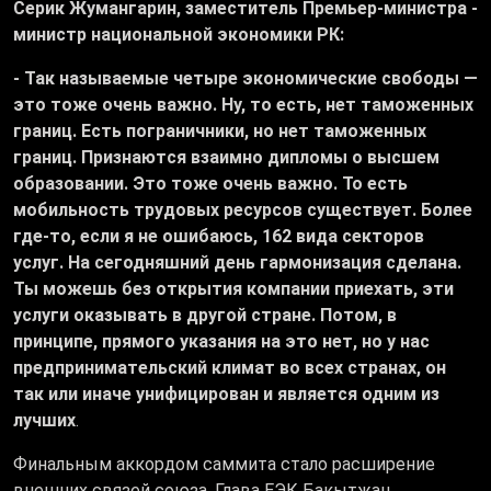
Серик Жумангарин, заместитель Премьер-министра -
министр национальной экономики РК:
- Так называемые четыре экономические свободы —
это тоже очень важно. Ну, то есть, нет таможенных
границ. Есть пограничники, но нет таможенных
границ. Признаются взаимно дипломы о высшем
образовании. Это тоже очень важно. То есть
мобильность трудовых ресурсов существует. Более
где-то, если я не ошибаюсь, 162 вида секторов
услуг. На сегодняшний день гармонизация сделана.
Ты можешь без открытия компании приехать, эти
услуги оказывать в другой стране. Потом, в
принципе, прямого указания на это нет, но у нас
предпринимательский климат во всех странах, он
так или иначе унифицирован и является одним из
лучших
.
Финальным аккордом саммита стало расширение
внешних связей союза. Глава ЕЭК Бакытжан