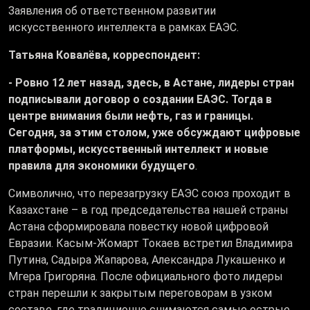
Заявления об ответственном развитии
искусственного интеллекта в рамках ЕАЭС.
Татьяна Ковалёва, корреспондент:
- Ровно 12 лет назад, здесь, в Астане, лидеры стран
подписывали договор о создании ЕАЭС. Тогда в
центре внимания были нефть, газ и границы.
Сегодня, за этим столом, уже обсуждают цифровые
платформы, искусственный интеллект и новые
правила для экономики будущего
.
Символично, что перезагрузку ЕАЭС союз проходит в
Казахстане – в год председательства нашей страны
Астана сформировала повестку новой цифровой
Евразии. Касым-Жомарт Токаев встретил Владимира
Путина, Садыра Жапарова, Александра Лукашенко и
Мгера Григоряна. После официального фото лидеры
стран перешли к закрытым переговорам в узком
составе, где традиционно снимаются самые острые