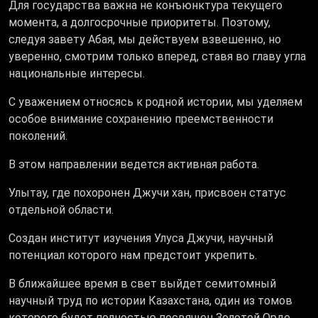
Для государства важна не конъюнктура текущего
момента, а долгосрочные приоритеты. Поэтому,
следуя завету Абая, мы действуем взвешенно, но
уверенно, смотрим только вперед, ставя во главу угла
национальные интересы.
С уважением относясь к родной истории, мы уделяем
особое внимание сохранению преемственности
поколений.
В этом направлении ведется активная работа.
Улытау, где похоронен Джучи хан, присвоен статус
отдельной области.
Создан институт изучения Улуса Джучи, научный
потенциал которого нам предстоит укрепить.
В ближайшее время в свет выйдет семитомный
научный труд по истории Казахстана, один из томов
которого будет полностью посвящен Золотой Орде.