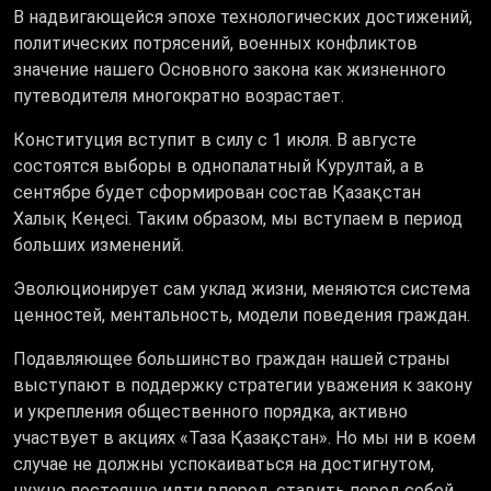
В надвигающейся эпохе технологических достижений,
политических потрясений, военных конфликтов
значение нашего Основного закона как жизненного
путеводителя многократно возрастает.
Конституция вступит в силу с 1 июля. В августе
состоятся выборы в однопалатный Курултай, а в
сентябре будет сформирован состав Қазақстан
Халық Кеңесі. Таким образом, мы вступаем в период
больших изменений.
Эволюционирует сам уклад жизни, меняются система
ценностей, ментальность, модели поведения граждан.
Подавляющее большинство граждан нашей страны
выступают в поддержку стратегии уважения к закону
и укрепления общественного порядка, активно
участвует в акциях «Таза Қазақстан». Но мы ни в коем
случае не должны успокаиваться на достигнутом,
нужно постоянно идти вперед, ставить перед собой