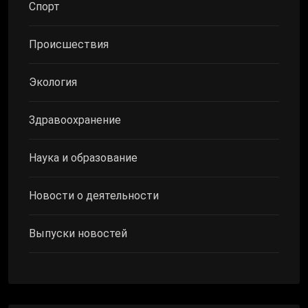
Спорт
Происшествия
Экология
Здравоохранение
Наука и образование
Новости о деятельности
Выпуски новостей