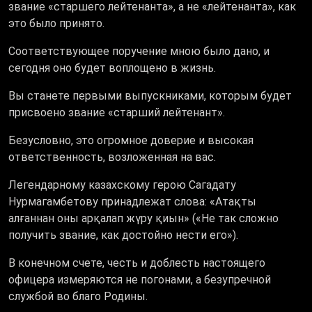
звание «старшего лейтенанта», а не «лейтенанта», как
это было принято.
Соответствующее поручение мною было дано, и
сегодня оно будет воплощено в жизнь.
Вы станете первыми выпускниками, которым будет
присвоено звание «старший лейтенант».
Безусловно, это огромное доверие и высокая
ответственность, возложенная на вас.
Легендарному казахскому герою Сагадату
Нурмагамбетову принадлежат слова: «Атақты
алғаннан оны арқалап жүру қиын» («Не так сложно
получить звание, как достойно нести его»).
В конечном счете, честь и доблесть настоящего
офицера измеряются не погонами, а безупречной
службой во благо Родины.