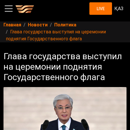
ҚАЗ
LIVE
Главная
Новости
Политика
Глава государства выступил на церемонии
поднятия Государственного флага
Глава государства выступил
на церемонии поднятия
Государственного флага